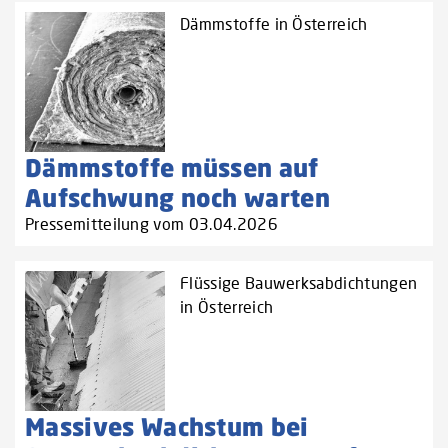
Dämmstoffe in Österreich
Dämmstoffe müssen auf
Aufschwung noch warten
Pressemitteilung vom 03.04.2026
Flüssige Bauwerksabdichtungen
in Österreich
Massives Wachstum bei