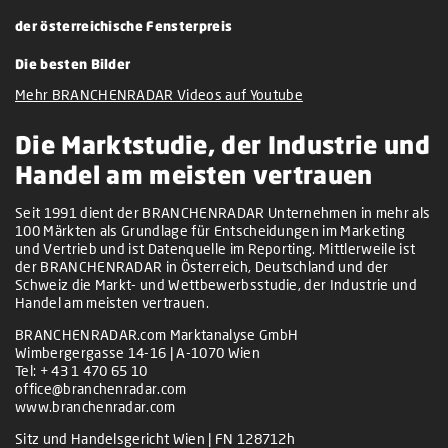
der österreichische Fensterpreis
Die besten Bilder
Mehr BRANCHENRADAR Videos auf Youtube
Die Marktstudie, der Industrie und
Handel am meisten vertrauen
Seit 1991 dient der BRANCHENRADAR Unternehmen in mehr als
100 Märkten als Grundlage für Entscheidungen im Marketing
und Vertrieb und ist Datenquelle im Reporting. Mittlerweile ist
der BRANCHENRADAR in Österreich, Deutschland und der
Schweiz die Markt- und Wettbewerbsstudie, der Industrie und
Handel am meisten vertrauen.
BRANCHENRADAR.com Marktanalyse GmbH
Wimbergergasse 14-16 | A-1070 Wien
Tel:
+ 43 1 470 65 10
office@branchenradar.com
www.branchenradar.com
Sitz und Handelsgericht Wien | FN 128712h