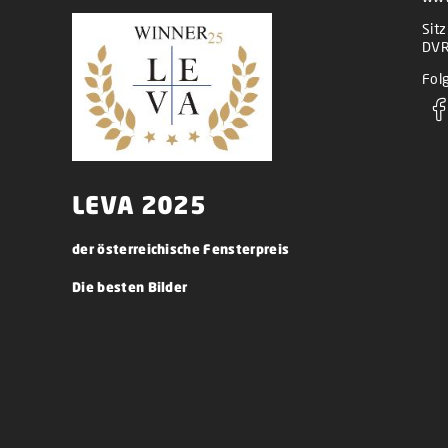
Sit
DVR
Folg
LEVA 2025
der österreichische Fensterpreis
Die besten Bilder