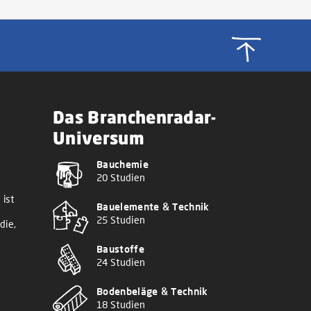
Das Branchenradar-
Universum
Bauchemie
20 Studien
 ist
Bauelemente & Technik
25 Studien
die,
Baustoffe
24 Studien
Bodenbeläge & Technik
18 Studien