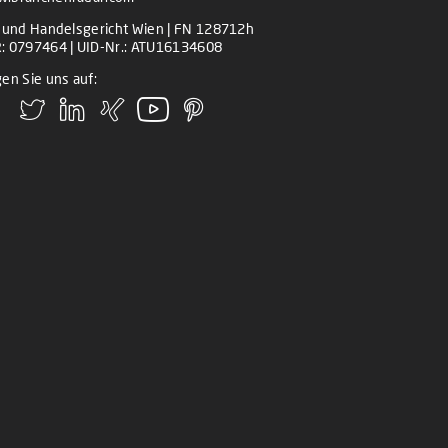
z und Handelsgericht Wien | FN 128712h
: 0797464 | UID-Nr.: ATU16134608
en Sie uns auf: