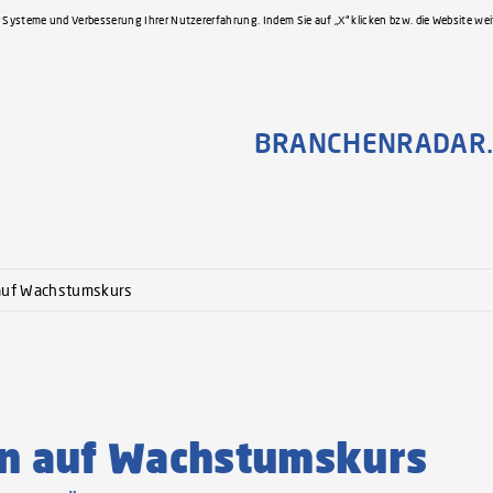
 Systeme und Verbesserung Ihrer Nutzererfahrung. Indem Sie auf „X“ klicken bzw. die Website we
BRANCHENRADAR.
auf Wachstumskurs
en auf Wachstumskurs