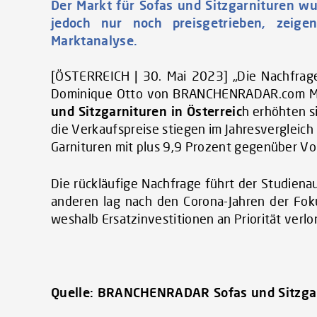
Der Markt für Sofas und Sitzgarnituren wu
jedoch nur noch preisgetrieben, zeig
Marktanalyse.
[ÖSTERREICH | 30. Mai 2023] „Die Nachfrage
Dominique Otto von BRANCHENRADAR.com Mark
und Sitzgarnituren in Österreic
h erhöhten s
die Verkaufspreise stiegen im Jahresvergleich 
Garnituren mit plus 9,9 Prozent gegenüber Vor
Die rückläufige Nachfrage führt der Studiena
anderen lag nach den Corona-Jahren der Foku
weshalb Ersatzinvestitionen an Priorität verlo
Quelle:
BRANCHENRADAR Sofas und Sitzgarn