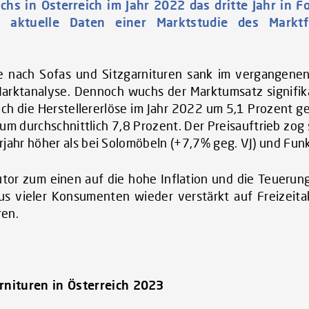
chs in Österreich im Jahr 2022 das dritte Jahr in F
en aktuelle Daten einer Marktstudie des Markt
 nach Sofas und Sitzgarnituren sank im vergangenen
tanalyse. Dennoch wuchs der Marktumsatz signifika
ich die Herstellererlöse im Jahr 2022 um 5,1 Prozent g
um durchschnittlich 7,8 Prozent. Der Preisauftrieb zog
jahr höher als bei Solomöbeln (+7,7% geg. VJ) und Funk
utor zum einen auf die hohe Inflation und die Teuerun
s vieler Konsumenten wieder verstärkt auf Freizeita
ren.
ituren in Österreich 2023