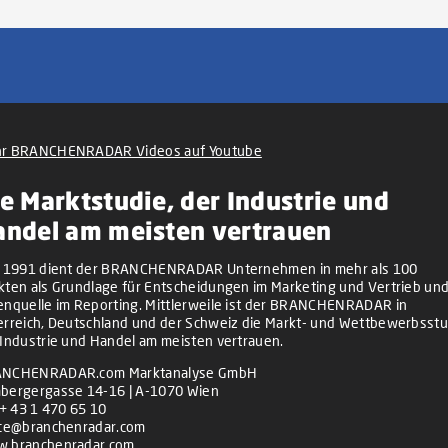
r BRANCHENRADAR Videos auf Youtube
e Marktstudie, der Industrie und
andel am meisten vertrauen
t 1991 dient der BRANCHENRADAR Unternehmen in mehr als 100
kten als Grundlage für Entscheidungen im Marketing und Vertrieb und
enquelle im Reporting. Mittlerweile ist der BRANCHENRADAR in
erreich, Deutschland und der Schweiz die Markt- und Wettbewerbsstu
 Industrie und Handel am meisten vertrauen.
NCHENRADAR.com Marktanalyse GmbH
bergergasse 14-16 | A-1070 Wien
+ 43 1 470 65 10
ice@branchenradar.com
.branchenradar.com