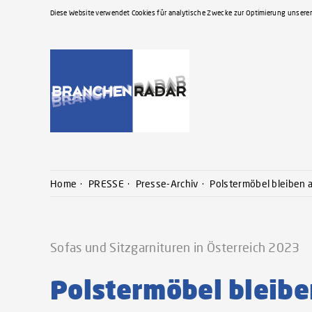
Diese Website verwendet Cookies für analytische Zwecke zur Optimierung unserer
Home
PRESSE
Presse-Archiv
Polstermöbel bleiben 
Sofas und Sitzgarnituren in Österreich 2023
Polstermöbel bleib