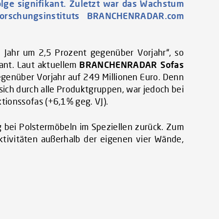
olge signifikant. Zuletzt war das Wachstum
forschungsinstituts BRANCHENRADAR.com
 Jahr um 2,5 Prozent gegenüber Vorjahr“, so
nt. Laut aktuellem
BRANCHENRADAR Sofas
egenüber Vorjahr auf 249 Millionen Euro. Denn
 sich durch alle Produktgruppen, war jedoch bei
tionssofas (+6,1% geg. VJ).
g bei Polstermöbeln im Speziellen zurück. Zum
ktivitäten außerhalb der eigenen vier Wände,