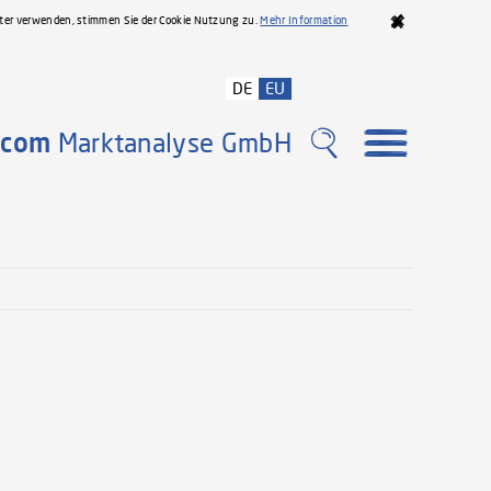
iter verwenden, stimmen Sie der Cookie Nutzung zu.
Mehr Information
DE
EU
com
Marktanalyse GmbH