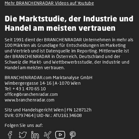
Mehr BRANCHENRADAR Videos auf Youtube
Die Marktstudie, der Industrie und
Handel am meisten vertrauen
Seit 1991 dient der BRANCHENRADAR Unternehmen in mehr als
100 Märkten als Grundlage für Entscheidungen im Marketing
und Vertrieb und ist Datenquelle im Reporting. Mittlerweile ist
der BRANCHENRADAR in Österreich, Deutschland und der
Schweiz die Markt- und Wettbewerbsstudie, der Industrie und
Handel am meisten vertrauen.
BRANCHENRADAR.com Marktanalyse GmbH
Wimbergergasse 14-16 | A-1070 Wien
Tel:
+ 43 1 470 65 10
office@branchenradar.com
www.branchenradar.com
Sitz und Handelsgericht Wien | FN 128712h
DVR: 0797464 | UID-Nr.: ATU16134608
Folgen Sie uns auf: