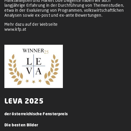
Marktanalysen und Market Due Diligence haben wir auch
langjährige Erfahrung in der Durchführung von Themenstudien,
etwa in der Evaluierung von Programmen, volkswirtschaftlichen
Analysen sowie ex-post und ex-ante Bewertungen.
Mehr dazu auf der Webseite
www.kfp.at
LEVA 2025
der österreichische Fensterpreis
Die besten Bilder