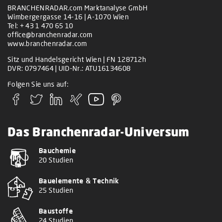
BRANCHENRADAR.com Marktanalyse GmbH
Wimbergergasse 14-16 | A-1070 Wien
Tel:
+ 43 1 470 65 10
office@branchenradar.com
www.branchenradar.com
Sitz und Handelsgericht Wien | FN 128712h
DVR: 0797464 | UID-Nr.: ATU16134608
Folgen Sie uns auf:
Das Branchenradar-Universum
Bauchemie
20 Studien
Bauelemente & Technik
25 Studien
Baustoffe
24 Studien