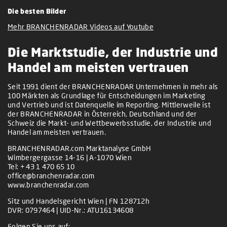
Die besten Bilder
Mehr BRANCHENRADAR Videos auf Youtube
Die Marktstudie, der Industrie und
Handel am meisten vertrauen
Seit 1991 dient der BRANCHENRADAR Unternehmen in mehr als
100 Märkten als Grundlage für Entscheidungen im Marketing
und Vertrieb und ist Datenquelle im Reporting. Mittlerweile ist
der BRANCHENRADAR in Österreich, Deutschland und der
Schweiz die Markt- und Wettbewerbsstudie, der Industrie und
Handel am meisten vertrauen.
BRANCHENRADAR.com Marktanalyse GmbH
Wimbergergasse 14-16 | A-1070 Wien
Tel:
+ 43 1 470 65 10
office@branchenradar.com
www.branchenradar.com
Sitz und Handelsgericht Wien | FN 128712h
DVR: 0797464 | UID-Nr.: ATU16134608
Folgen Sie uns auf: