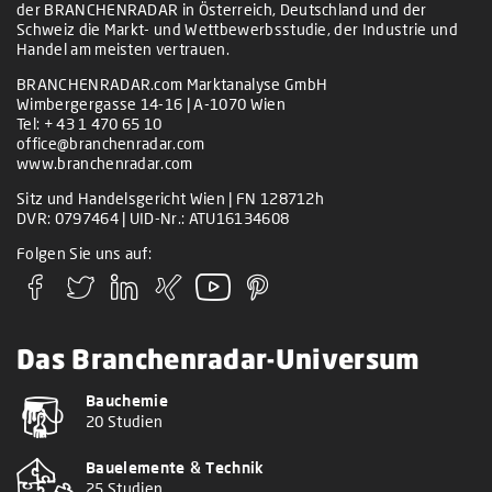
der BRANCHENRADAR in Österreich, Deutschland und der
Schweiz die Markt- und Wettbewerbsstudie, der Industrie und
Handel am meisten vertrauen.
BRANCHENRADAR.com Marktanalyse GmbH
Wimbergergasse 14-16 | A-1070 Wien
Tel:
+ 43 1 470 65 10
office@branchenradar.com
www.branchenradar.com
Sitz und Handelsgericht Wien | FN 128712h
DVR: 0797464 | UID-Nr.: ATU16134608
Folgen Sie uns auf:
Das Branchenradar-Universum
Bauchemie
20 Studien
Bauelemente & Technik
25 Studien