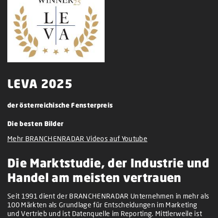
LEVA 2025
der österreichische Fensterpreis
Die besten Bilder
Mehr BRANCHENRADAR Videos auf Youtube
Die Marktstudie, der Industrie und
Handel am meisten vertrauen
Seit 1991 dient der BRANCHENRADAR Unternehmen in mehr als
100 Märkten als Grundlage für Entscheidungen im Marketing
und Vertrieb und ist Datenquelle im Reporting. Mittlerweile ist