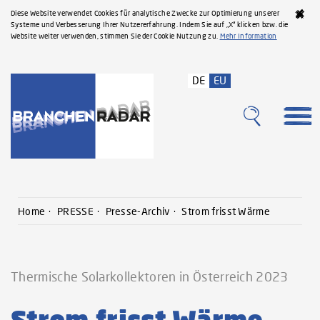
Diese Website verwendet Cookies für analytische Zwecke zur Optimierung unserer
Systeme und Verbesserung Ihrer Nutzererfahrung. Indem Sie auf „X“ klicken bzw. die
Website weiter verwenden, stimmen Sie der Cookie Nutzung zu.
Mehr Information
DE
EU
Home
PRESSE
Presse-Archiv
Strom frisst Wärme
Thermische Solarkollektoren in Österreich 2023
Strom frisst Wärme