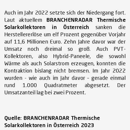
Auch im Jahr 2022 setzte sich der Niedergang fort.
Laut aktuellem
BRANCHENRADAR Thermische
Solarkollektoren in Österreich
sanken die
Herstellererlöse um elf Prozent gegenüber Vorjahr
auf 11,6 Millionen Euro. Zehn Jahre davor war der
Umsatz noch dreimal so groß. Auch PVT-
Kollektoren, also Hybrid-Paneele, die sowohl
Wärme als auch Solarstrom erzeugen, konnten die
Kontraktion bislang nicht bremsen. Im Jahr 2022
wurden - wie auch im Jahr davor – gerade einmal
rund 1.000 Quadratmeter abgesetzt. Der
Umsatzanteil lag bei zwei Prozent.
Quelle:
BRANCHENRADAR Thermische
Solarkollektoren in Österreich 2023