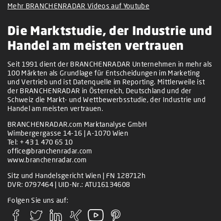
Mehr BRANCHENRADAR Videos auf Youtube
Die Marktstudie, der Industrie und
Handel am meisten vertrauen
Seit 1991 dient der BRANCHENRADAR Unternehmen in mehr als
100 Märkten als Grundlage für Entscheidungen im Marketing
und Vertrieb und ist Datenquelle im Reporting. Mittlerweile ist
der BRANCHENRADAR in Österreich, Deutschland und der
Schweiz die Markt- und Wettbewerbsstudie, der Industrie und
Handel am meisten vertrauen.
BRANCHENRADAR.com Marktanalyse GmbH
Wimbergergasse 14-16 | A-1070 Wien
Tel:
+ 43 1 470 65 10
office@branchenradar.com
www.branchenradar.com
Sitz und Handelsgericht Wien | FN 128712h
DVR: 0797464 | UID-Nr.: ATU16134608
Folgen Sie uns auf: