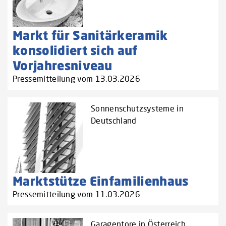
Markt für Sanitärkeramik
konsolidiert sich auf
Vorjahresniveau
Pressemitteilung vom 13.03.2026
Sonnenschutzsysteme in
Deutschland
Marktstütze Einfamilienhaus
Pressemitteilung vom 11.03.2026
Garagentore in Österreich