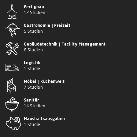
Fertigbau
12 Studien
Gastronomie | Freizeit
5 Studien
Gebäudetechnik | Facility Management
6 Studien
Logistik
1 Studie
Möbel | Küchenwelt
7 Studien
Sanitär
14 Studien
Haushaltsausgaben
1 Studie