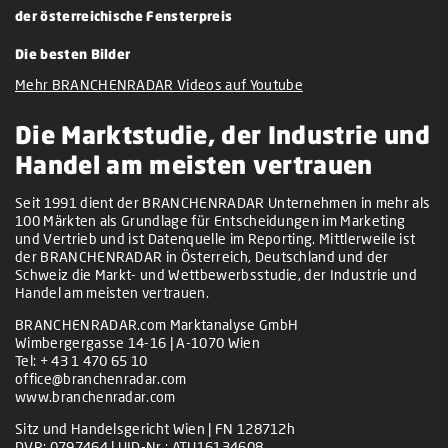
der österreichische Fensterpreis
Die besten Bilder
Mehr BRANCHENRADAR Videos auf Youtube
Die Marktstudie, der Industrie und
Handel am meisten vertrauen
Seit 1991 dient der BRANCHENRADAR Unternehmen in mehr als
100 Märkten als Grundlage für Entscheidungen im Marketing
und Vertrieb und ist Datenquelle im Reporting. Mittlerweile ist
der BRANCHENRADAR in Österreich, Deutschland und der
Schweiz die Markt- und Wettbewerbsstudie, der Industrie und
Handel am meisten vertrauen.
BRANCHENRADAR.com Marktanalyse GmbH
Wimbergergasse 14-16 | A-1070 Wien
Tel:
+ 43 1 470 65 10
office@branchenradar.com
www.branchenradar.com
Sitz und Handelsgericht Wien | FN 128712h
DVR: 0797464 | UID-Nr.: ATU16134608