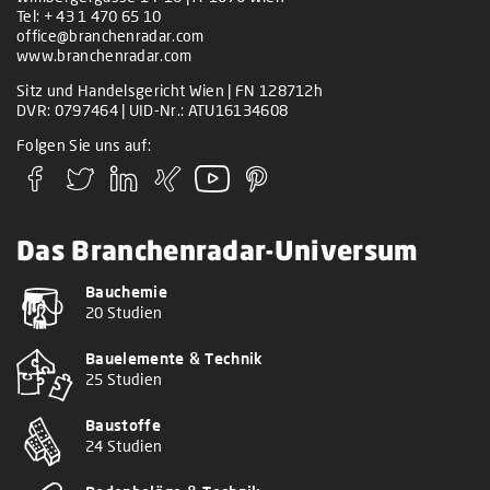
Tel:
+ 43 1 470 65 10
office@branchenradar.com
www.branchenradar.com
Sitz und Handelsgericht Wien | FN 128712h
DVR: 0797464 | UID-Nr.: ATU16134608
Folgen Sie uns auf:
Das Branchenradar-Universum
Bauchemie
20 Studien
Bauelemente & Technik
25 Studien
Baustoffe
24 Studien