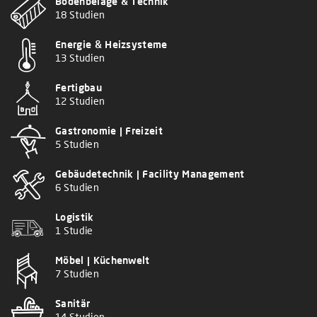
Bodenbeläge & Technik
18 Studien
Energie & Heizsysteme
13 Studien
Fertigbau
12 Studien
Gastronomie | Freizeit
5 Studien
Gebäudetechnik | Facility Management
6 Studien
Logistik
1 Studie
Möbel | Küchenwelt
7 Studien
Sanitär
14 Studien