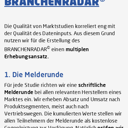
BRANCHENRADAR
Die Qualität von Marktstudien korreliert eng mit
der Qualität des Dateninputs. Aus diesem Grund
nutzen wir für die Erstellung des
©
BRANCHENRADAR
einen
multiplen
Erhebungsansatz.
1. Die Melderunde
Für jede Studie richten wir eine
schriftliche
Melderunde
bei allen relevanten Herstellern eines
Marktes ein. Wir erheben Absatz und Umsatz nach
Produktsegmenten, meist auch nach
Vertriebswegen. Die kumulierten Werte stellen wir
allen Teilnehmern der Melderunde als kostenlose
Gegenleistung zur Verfügung. Natürlich
prüfen wir