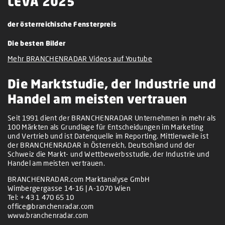
LEVA 2025
der österreichische Fensterpreis
Die besten Bilder
Mehr BRANCHENRADAR Videos auf Youtube
Die Marktstudie, der Industrie und
Handel am meisten vertrauen
Seit 1991 dient der BRANCHENRADAR Unternehmen in mehr als
100 Märkten als Grundlage für Entscheidungen im Marketing
und Vertrieb und ist Datenquelle im Reporting. Mittlerweile ist
der BRANCHENRADAR in Österreich, Deutschland und der
Schweiz die Markt- und Wettbewerbsstudie, der Industrie und
Handel am meisten vertrauen.
BRANCHENRADAR.com Marktanalyse GmbH
Wimbergergasse 14-16 | A-1070 Wien
Tel:
+ 43 1 470 65 10
office@branchenradar.com
www.branchenradar.com