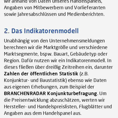
wir anhand von Daten unseres Handelspanels,
Angaben von Mitbewerbern und Vorlieferanten
sowie Jahresabschlüssen und Medienberichten.
2. Das Indikatorenmodell
Unabhängig von den Unternehmensmeldungen
berechnen wir die Marktgröße und verschiedene
Marktsegmente, bspw. Bauart, Gebäudetyp oder
Region. Dafür nutzen wir ein Indikatorenmodell. In
dieses fließen über dreißig Zeitreihen ein, darunter
Zahlen der öffentlichen Statistik
(z.B.
Konjunktur- und Baustatistik) ebenso wie Daten
aus eigenen Erhebungen, zum Beispiel der
BRANCHENRADAR Konjunkturbefragung
. Um
die Preisentwicklung abzuschätzen, werten wir
Hersteller- und Handelspreislisten, Flugblätter und
Angaben aus dem Handelspanel aus.