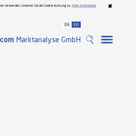
iter verwenden, stimmen Sie der Cookie Nutzung zu.
Mehr Information
DE
EU
com
Marktanalyse GmbH