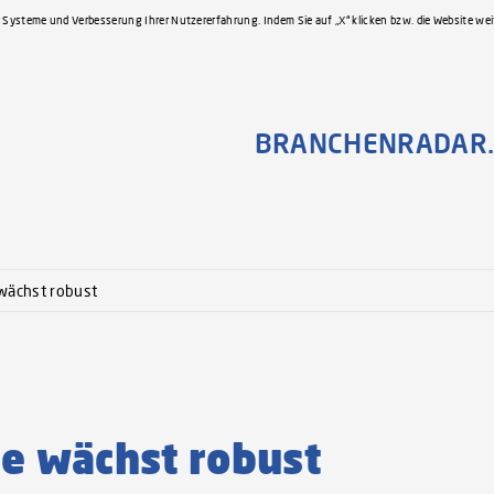
 Systeme und Verbesserung Ihrer Nutzererfahrung. Indem Sie auf „X“ klicken bzw. die Website we
BRANCHENRADAR.
wächst robust
e wächst robust