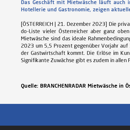
Das Geschäft mit Mietwäsche läuft auch i
Hotellerie und Gastronomie, zeigen aktue
[ÖSTERREICH | 21. Dezember 2023] Die priva
do-Liste vieler Österreicher aber ganz oben
Mietwäsche sind das ideale Rahmenbedingun
2023 um 5,5 Prozent gegenüber Vorjahr auf 
der Gastwirtschaft kommt. Die Erlöse im Ku
Signifikante Zuwächse gibt es zudem in alle
Quelle:
BRANCHENRADAR Mietwäsche in Ös