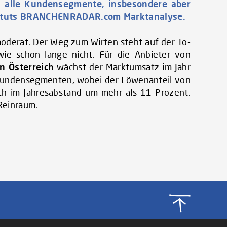
rn alle Kundensegmente, insbesondere aber
nstituts BRANCHENRADAR.com Marktanalyse.
derat. Der Weg zum Wirten steht auf der To-
 wie schon lange nicht. Für die Anbieter von
 Österreich
wächst der Marktumsatz im Jahr
 Kundensegmenten, wobei der Löwenanteil von
ch im Jahresabstand um mehr als 11 Prozent.
Reinraum.