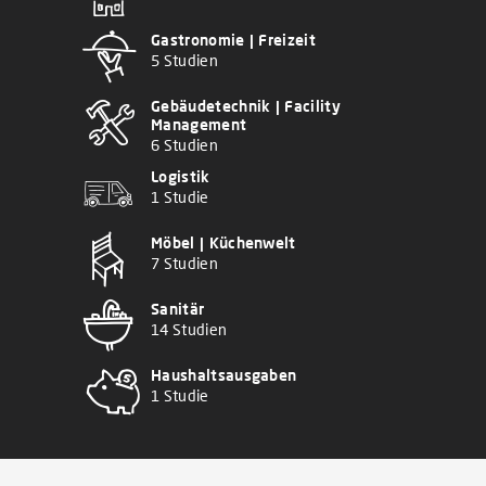
Gastronomie | Freizeit
5 Studien
Gebäudetechnik | Facility
Management
6 Studien
Logistik
1 Studie
Möbel | Küchenwelt
7 Studien
Sanitär
14 Studien
Haushaltsausgaben
1 Studie