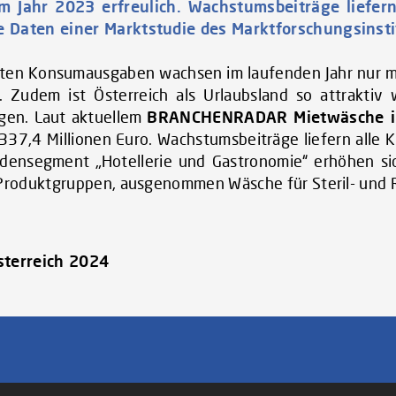
m Jahr 2023 erfreulich. Wachstumsbeiträge liefe
lle Daten einer Marktstudie des Marktforschungsi
ten Konsumausgaben wachsen im laufenden Jahr nur mo
. Zudem ist Österreich als Urlaubsland so attraktiv
gen. Laut aktuellem
BRANCHENRADAR Mietwäsche in
337,4 Millionen Euro. Wachstumsbeiträge liefern alle
ndensegment „Hotellerie und Gastronomie“ erhöhen si
n Produktgruppen, ausgenommen Wäsche für Steril- und 
terreich 2024