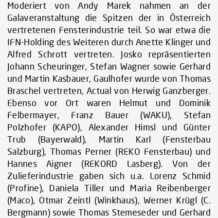
Moderiert von Andy Marek nahmen an der
Galaveranstaltung die Spitzen der in Österreich
vertretenen Fensterindustrie teil. So war etwa die
IFN-Holding des Weiteren durch Anette Klinger und
Alfred Schrott vertreten. Josko repräsentierten
Johann Scheuringer, Stefan Wagner sowie Gerhard
und Martin Kasbauer, Gaulhofer wurde von Thomas
Braschel vertreten, Actual von Herwig Ganzberger.
Ebenso vor Ort waren Helmut und Dominik
Felbermayer, Franz Bauer (WAKU), Stefan
Polzhofer (KAPO), Alexander Himsl und Günter
Trub (Bayerwald), Martin Karl (Fensterbau
Salzburg), Thomas Perner (REKO Fensterbau) und
Hannes Aigner (REKORD Lasberg). Von der
Zulieferindustrie gaben sich u.a. Lorenz Schmid
(Profine), Daniela Tiller und Maria Reibenberger
(Maco), Otmar Zeintl (Winkhaus), Werner Krügl (C.
Bergmann) sowie Thomas Stemeseder und Gerhard