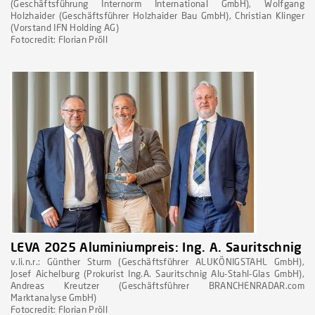
(Geschäftsführung Internorm International GmbH), Wolfgang
Holzhaider (Geschäftsführer Holzhaider Bau GmbH), Christian Klinger
(Vorstand IFN Holding AG)
Fotocredit: Florian Pröll
LEVA 2025 Aluminiumpreis: Ing. A. Sauritschnig
v.li.n.r.: Günther Sturm (Geschäftsführer ALUKÖNIGSTAHL GmbH),
Josef Aichelburg (Prokurist Ing.A. Sauritschnig Alu-Stahl-Glas GmbH),
Andreas Kreutzer (Geschäftsführer BRANCHENRADAR.com
Marktanalyse GmbH)
Fotocredit: Florian Pröll