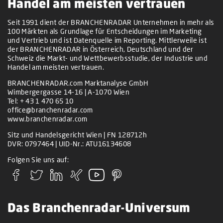
Handel am meisten vertrauen
Seit 1991 dient der BRANCHENRADAR Unternehmen in mehr als
100 Märkten als Grundlage für Entscheidungen im Marketing
und Vertrieb und ist Datenquelle im Reporting. Mittlerweile ist
der BRANCHENRADAR in Österreich, Deutschland und der
Schweiz die Markt- und Wettbewerbsstudie, der Industrie und
Handel am meisten vertrauen.
BRANCHENRADAR.com Marktanalyse GmbH
Wimbergergasse 14-16 | A-1070 Wien
Tel:
+ 43 1 470 65 10
office@branchenradar.com
www.branchenradar.com
Sitz und Handelsgericht Wien | FN 128712h
DVR: 0797464 | UID-Nr.: ATU16134608
Folgen Sie uns auf:
Das Branchenradar-Universum