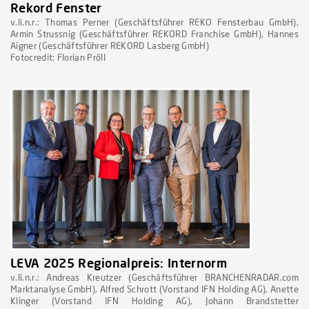
Rekord Fenster
v.li.n.r.: Thomas Perner (Geschäftsführer REKO Fensterbau GmbH),
Armin Strussnig (Geschäftsführer REKORD Franchise GmbH), Hannes
Aigner (Geschäftsführer REKORD Lasberg GmbH)
Fotocredit: Florian Pröll
LEVA 2025 Regionalpreis: Internorm
v.li.n.r.: Andreas Kreutzer (Geschäftsführer BRANCHENRADAR.com
Marktanalyse GmbH), Alfred Schrott (Vorstand IFN Holding AG), Anette
Klinger (Vorstand IFN Holding AG), Johann Brandstetter