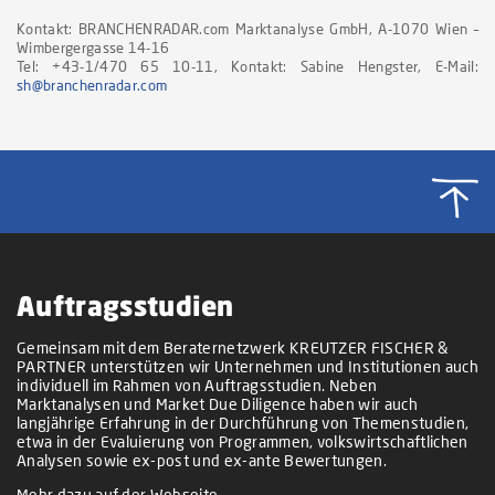
Kontakt: BRANCHENRADAR.com Marktanalyse GmbH, A-1070 Wien –
Wimbergergasse 14-16
Tel: +43-1/470 65 10-11, Kontakt: Sabine Hengster, E-Mail:
sh@branchenradar.com
Auftragsstudien
Gemeinsam mit dem Beraternetzwerk KREUTZER FISCHER &
PARTNER unterstützen wir Unternehmen und Institutionen auch
individuell im Rahmen von Auftragsstudien. Neben
Marktanalysen und Market Due Diligence haben wir auch
langjährige Erfahrung in der Durchführung von Themenstudien,
etwa in der Evaluierung von Programmen, volkswirtschaftlichen
Analysen sowie ex-post und ex-ante Bewertungen.
Mehr dazu auf der Webseite