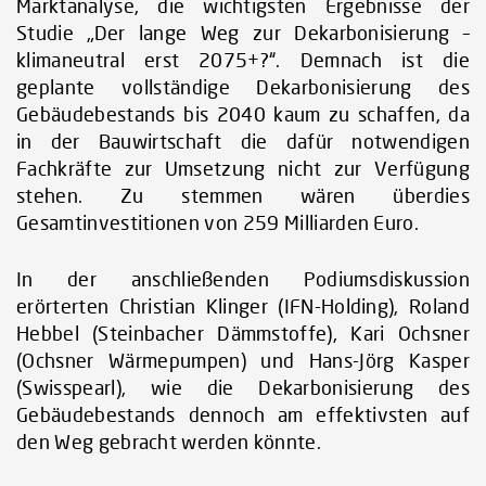
Marktanalyse, die wichtigsten Ergebnisse der
Studie „Der lange Weg zur Dekarbonisierung –
klimaneutral erst 2075+?“. Demnach ist die
geplante vollständige Dekarbonisierung des
Gebäudebestands bis 2040 kaum zu schaffen, da
in der Bauwirtschaft die dafür notwendigen
Fachkräfte zur Umsetzung nicht zur Verfügung
stehen. Zu stemmen wären überdies
Gesamtinvestitionen von 259 Milliarden Euro.
In der anschließenden Podiumsdiskussion
erörterten Christian Klinger (IFN-Holding), Roland
Hebbel (Steinbacher Dämmstoffe), Kari Ochsner
(Ochsner Wärmepumpen) und Hans-Jörg Kasper
(Swisspearl), wie die Dekarbonisierung des
Gebäudebestands dennoch am effektivsten auf
den Weg gebracht werden könnte.