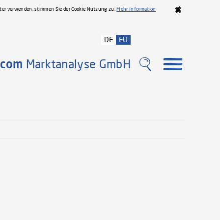
iter verwenden, stimmen Sie der Cookie Nutzung zu.
Mehr Information
DE
EU
com
Marktanalyse GmbH