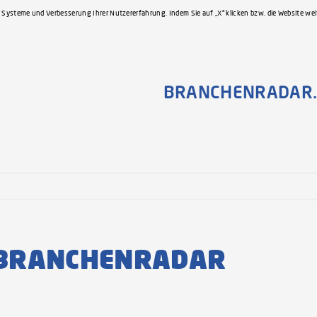
 Systeme und Verbesserung Ihrer Nutzererfahrung. Indem Sie auf „X“ klicken bzw. die Website we
BRANCHENRADAR.
s BRANCHENRADAR