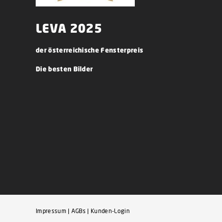
LEVA 2025
der österreichische Fensterpreis
Die besten Bilder
Impressum
|
AGBs
|
Kunden-Login