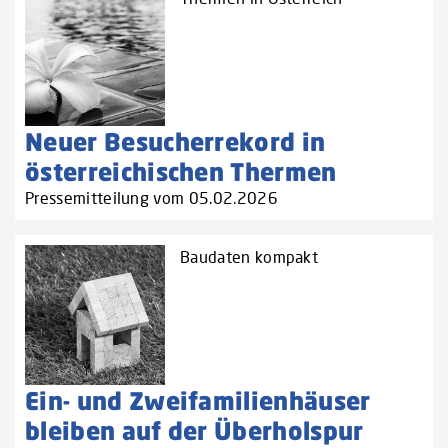
Neuer Besucherrekord in
österreichischen Thermen
Pressemitteilung vom 05.02.2026
Baudaten kompakt
Ein- und Zweifamilienhäuser
bleiben auf der Überholspur