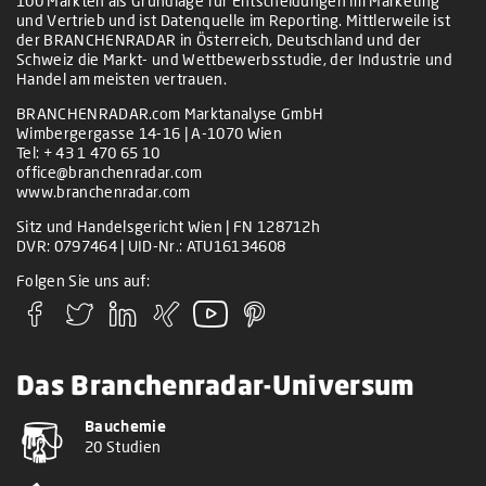
100 Märkten als Grundlage für Entscheidungen im Marketing
und Vertrieb und ist Datenquelle im Reporting. Mittlerweile ist
der BRANCHENRADAR in Österreich, Deutschland und der
Schweiz die Markt- und Wettbewerbsstudie, der Industrie und
Handel am meisten vertrauen.
BRANCHENRADAR.com Marktanalyse GmbH
Wimbergergasse 14-16 | A-1070 Wien
Tel:
+ 43 1 470 65 10
office@branchenradar.com
www.branchenradar.com
Sitz und Handelsgericht Wien | FN 128712h
DVR: 0797464 | UID-Nr.: ATU16134608
Folgen Sie uns auf:
Das Branchenradar-Universum
Bauchemie
20 Studien