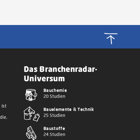
Das Branchenradar-
Universum
Bauchemie
20 Studien
 ist
Bauelemente & Technik
25 Studien
die,
Baustoffe
24 Studien