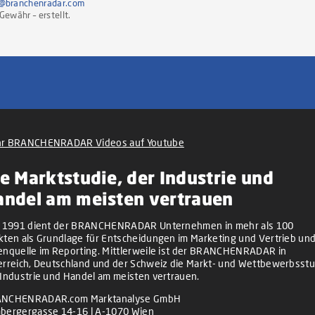
@branchenradar.com
ewähr – erstellt.
r BRANCHENRADAR Videos auf Youtube
e Marktstudie, der Industrie und
andel am meisten vertrauen
t 1991 dient der BRANCHENRADAR Unternehmen in mehr als 100
kten als Grundlage für Entscheidungen im Marketing und Vertrieb und
enquelle im Reporting. Mittlerweile ist der BRANCHENRADAR in
erreich, Deutschland und der Schweiz die Markt- und Wettbewerbsstu
 Industrie und Handel am meisten vertrauen.
NCHENRADAR.com Marktanalyse GmbH
bergergasse 14-16 | A-1070 Wien