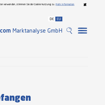
iter verwenden, stimmen Sie der Cookie Nutzung zu.
Mehr Information
DE
EU
com
Marktanalyse GmbH
efangen