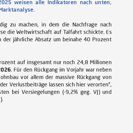
2025 weisen alle Indikatoren nach unten,
Marktanalyse.
ndig zu machen, in dem die Nachfrage nach
e die Weltwirtschaft auf Talfahrt schickte. Es
h der jährliche Absatz um beinahe 40 Prozent
rozent auf insgesamt nur noch 24,8 Millionen
2026
. Für den Rückgang im Vorjahr war neben
-Wohnbau vor allem der massive Rückgang von
r Verlustbeiträge lassen sich hier verorten“,
ten bei Versiegelungen (-9,2% geg. VJ) und
).