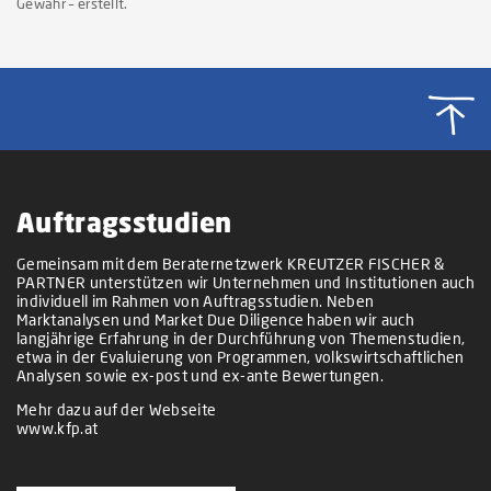
Gewähr – erstellt.
Auftragsstudien
Gemeinsam mit dem Beraternetzwerk KREUTZER FISCHER &
PARTNER unterstützen wir Unternehmen und Institutionen auch
individuell im Rahmen von Auftragsstudien. Neben
Marktanalysen und Market Due Diligence haben wir auch
langjährige Erfahrung in der Durchführung von Themenstudien,
etwa in der Evaluierung von Programmen, volkswirtschaftlichen
Analysen sowie ex-post und ex-ante Bewertungen.
Mehr dazu auf der Webseite
www.kfp.at