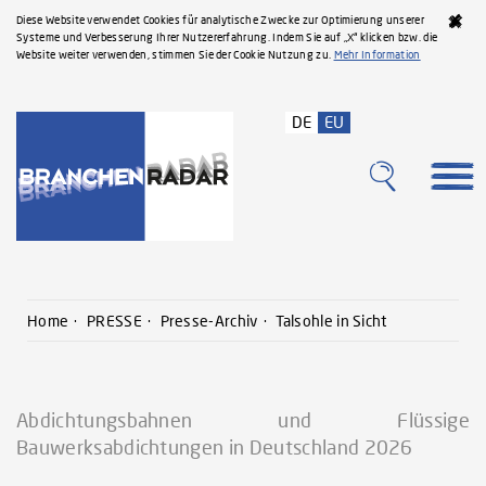
Diese Website verwendet Cookies für analytische Zwecke zur Optimierung unserer
Systeme und Verbesserung Ihrer Nutzererfahrung. Indem Sie auf „X“ klicken bzw. die
Website weiter verwenden, stimmen Sie der Cookie Nutzung zu.
Mehr Information
DE
EU
Home
PRESSE
Presse-Archiv
Talsohle in Sicht
Abdichtungsbahnen und Flüssige
Bauwerksabdichtungen in Deutschland 2026