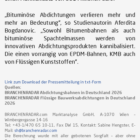
„Bituminöse Abdichtungen verlieren mehr und
mehr an Bedeutung“, so Studienautorin Aferdita
Bogdanovic. „Sowohl Bitumenbahnen als auch
bituminöse Spachtelmassen werden von
innovativen Abdichtungsprodukten kannibalisiert.
Die einen vorrangig von EPDM-Bahnen, KMB auch
von Flüssigen Kunststoffen“.
Link zum Download der Pressemitteilung in txt-Form
Quellen:
BRANCHENRADAR Abdichtungsbahnen in Deutschland 2026
BRANCHENRADAR Flüssige Bauwerksabdichtungen in Deutschland
2026
BRANCHENRADAR.com Marktanalyse GmbH, A-1070 Wien –
Wimbergergasse 14-16
Tel: +43-1/470 65 10-11, Fax DW 15, Kontakt: Sabine Hengster, E-
Mail:
sh@branchenradar.com
Die Berechnung wurde mit aller gebotenen Sorgfalt – aber ohne