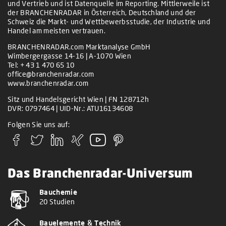
und Vertrieb und ist Datenquelle im Reporting. Mittlerweile ist
der BRANCHENRADAR in Österreich, Deutschland und der
Schweiz die Markt- und Wettbewerbsstudie, der Industrie und
Handel am meisten vertrauen.
BRANCHENRADAR.com Marktanalyse GmbH
Wimbergergasse 14-16 | A-1070 Wien
Tel:
+ 43 1 470 65 10
office@branchenradar.com
www.branchenradar.com
Sitz und Handelsgericht Wien | FN 128712h
DVR: 0797464 | UID-Nr.: ATU16134608
Folgen Sie uns auf:
Das Branchenradar-Universum
Bauchemie
20 Studien
Bauelemente & Technik