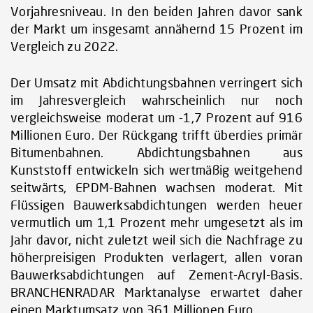
Vorjahresniveau. In den beiden Jahren davor sank
der Markt um insgesamt annähernd 15 Prozent im
Vergleich zu 2022.
Der Umsatz mit Abdichtungsbahnen verringert sich
im Jahresvergleich wahrscheinlich nur noch
vergleichsweise moderat um -1,7 Prozent auf 916
Millionen Euro. Der Rückgang trifft überdies primär
Bitumenbahnen. Abdichtungsbahnen aus
Kunststoff entwickeln sich wertmäßig weitgehend
seitwärts, EPDM-Bahnen wachsen moderat. Mit
Flüssigen Bauwerksabdichtungen werden heuer
vermutlich um 1,1 Prozent mehr umgesetzt als im
Jahr davor, nicht zuletzt weil sich die Nachfrage zu
höherpreisigen Produkten verlagert, allen voran
Bauwerksabdichtungen auf Zement-Acryl-Basis.
BRANCHENRADAR Marktanalyse erwartet daher
einen Marktumsatz von 361 Millionen Euro.