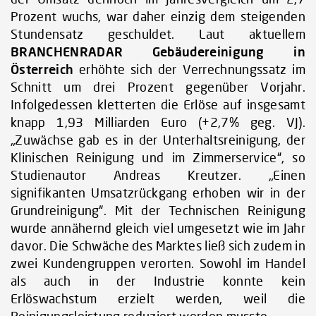
Prozent wuchs, war daher einzig dem steigenden
Stundensatz geschuldet. Laut aktuellem
BRANCHENRADAR Gebäudereinigung in
Österreich
erhöhte sich der Verrechnungssatz im
Schnitt um drei Prozent gegenüber Vorjahr.
Infolgedessen kletterten die Erlöse auf insgesamt
knapp 1,93 Milliarden Euro (+2,7% geg. VJ).
„Zuwächse gab es in der Unterhaltsreinigung, der
Klinischen Reinigung und im Zimmerservice“, so
Studienautor Andreas Kreutzer. „Einen
signifikanten Umsatzrückgang erhoben wir in der
Grundreinigung“. Mit der Technischen Reinigung
wurde annähernd gleich viel umgesetzt wie im Jahr
davor. Die Schwäche des Marktes ließ sich zudem in
zwei Kundengruppen verorten. Sowohl im Handel
als auch in der Industrie konnte kein
Erlöswachstum erzielt werden, weil die
Reinigungsleistung reduziert werden musste.