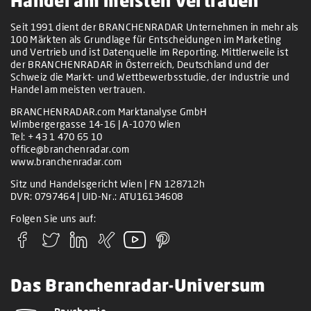
Handel am meisten vertrauen
Seit 1991 dient der BRANCHENRADAR Unternehmen in mehr als
100 Märkten als Grundlage für Entscheidungen im Marketing
und Vertrieb und ist Datenquelle im Reporting. Mittlerweile ist
der BRANCHENRADAR in Österreich, Deutschland und der
Schweiz die Markt- und Wettbewerbsstudie, der Industrie und
Handel am meisten vertrauen.
BRANCHENRADAR.com Marktanalyse GmbH
Wimbergergasse 14-16 | A-1070 Wien
Tel:
+ 43 1 470 65 10
office@branchenradar.com
www.branchenradar.com
Sitz und Handelsgericht Wien | FN 128712h
DVR: 0797464 | UID-Nr.: ATU16134608
Folgen Sie uns auf:
Das Branchenradar-Universum