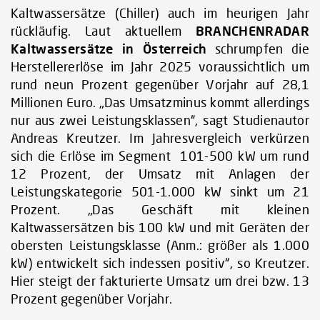
Kaltwassersätze (Chiller) auch im heurigen Jahr
rückläufig. Laut aktuellem
BRANCHENRADAR
Kaltwassersätze in Österreich
schrumpfen die
Herstellererlöse im Jahr 2025 voraussichtlich um
rund neun Prozent gegenüber Vorjahr auf 28,1
Millionen Euro. „Das Umsatzminus kommt allerdings
nur aus zwei Leistungsklassen“, sagt Studienautor
Andreas Kreutzer. Im Jahresvergleich verkürzen
sich die Erlöse im Segment 101-500 kW um rund
12 Prozent, der Umsatz mit Anlagen der
Leistungskategorie 501-1.000 kW sinkt um 21
Prozent. „Das Geschäft mit kleinen
Kaltwassersätzen bis 100 kW und mit Geräten der
obersten Leistungsklasse (Anm.: größer als 1.000
kW) entwickelt sich indessen positiv“, so Kreutzer.
Hier steigt der fakturierte Umsatz um drei bzw. 13
Prozent gegenüber Vorjahr.