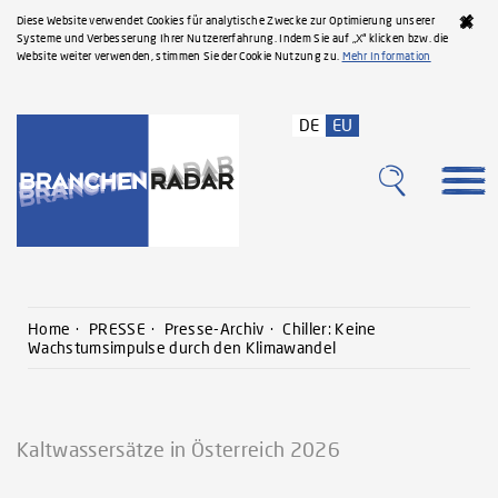
Diese Website verwendet Cookies für analytische Zwecke zur Optimierung unserer
Systeme und Verbesserung Ihrer Nutzererfahrung. Indem Sie auf „X“ klicken bzw. die
Website weiter verwenden, stimmen Sie der Cookie Nutzung zu.
Mehr Information
DE
EU
Home
PRESSE
Presse-Archiv
Chiller: Keine
Wachstumsimpulse durch den Klimawandel
Kaltwassersätze in Österreich 2026