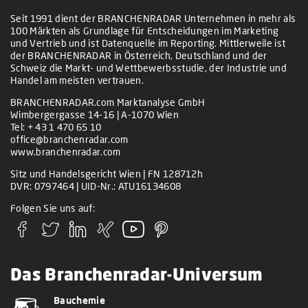
Seit 1991 dient der BRANCHENRADAR Unternehmen in mehr als
100 Märkten als Grundlage für Entscheidungen im Marketing
und Vertrieb und ist Datenquelle im Reporting. Mittlerweile ist
der BRANCHENRADAR in Österreich, Deutschland und der
Schweiz die Markt- und Wettbewerbsstudie, der Industrie und
Handel am meisten vertrauen.
BRANCHENRADAR.com Marktanalyse GmbH
Wimbergergasse 14-16 | A-1070 Wien
Tel:
+ 43 1 470 65 10
office@branchenradar.com
www.branchenradar.com
Sitz und Handelsgericht Wien | FN 128712h
DVR: 0797464 | UID-Nr.: ATU16134608
Folgen Sie uns auf:
Das Branchenradar-Universum
Bauchemie