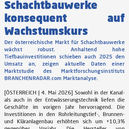
Schachtbauwerke
konsequent auf
Wachstumskurs
Der österreichische Markt für Schachtbauwerke
wächst robust. Anhaltend hohe
Tiefbauinvestitionen schieben auch 2025 den
Umsatz an, zeigen aktuelle Daten einer
Marktstudie des Marktforschungsinstituts
BRANCHENRADAR.com Marktanalyse.
[ÖSTERREICH | 4. Mai 2026] Sowohl in der Kanal-
als auch in der Entwässerungstechnik liefen die
Geschäfte im vorigen Jahr hervorragend. Die
Investitionen in den Rohrleitungstief-, Brunnen-
und Kläranlagenbau erhöhten sich um +10,3%
gegenüber Vorjahr. Die Hersteller von