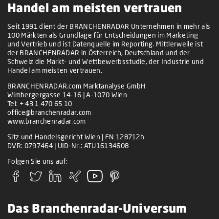
Handel am meisten vertrauen
Seit 1991 dient der BRANCHENRADAR Unternehmen in mehr als
100 Märkten als Grundlage für Entscheidungen im Marketing
und Vertrieb und ist Datenquelle im Reporting. Mittlerweile ist
der BRANCHENRADAR in Österreich, Deutschland und der
Schweiz die Markt- und Wettbewerbsstudie, der Industrie und
Handel am meisten vertrauen.
BRANCHENRADAR.com Marktanalyse GmbH
Wimbergergasse 14-16 | A-1070 Wien
Tel:
+ 43 1 470 65 10
office@branchenradar.com
www.branchenradar.com
Sitz und Handelsgericht Wien | FN 128712h
DVR: 0797464 | UID-Nr.: ATU16134608
Folgen Sie uns auf:
Das Branchenradar-Universum