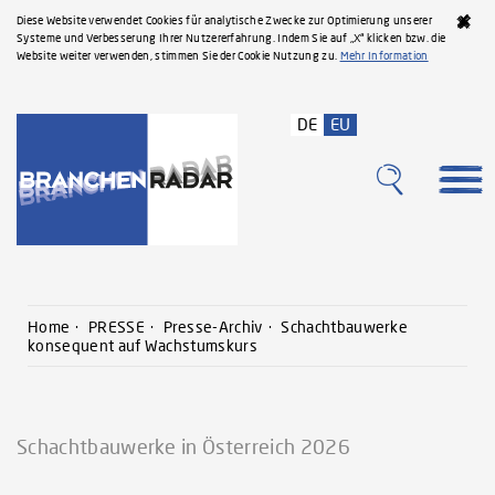
Diese Website verwendet Cookies für analytische Zwecke zur Optimierung unserer
Systeme und Verbesserung Ihrer Nutzererfahrung. Indem Sie auf „X“ klicken bzw. die
Website weiter verwenden, stimmen Sie der Cookie Nutzung zu.
Mehr Information
DE
EU
Home
PRESSE
Presse-Archiv
Schachtbauwerke
konsequent auf Wachstumskurs
Schachtbauwerke in Österreich 2026