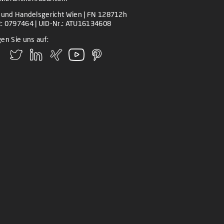
z und Handelsgericht Wien | FN 128712h
: 0797464 | UID-Nr.: ATU16134608
en Sie uns auf: