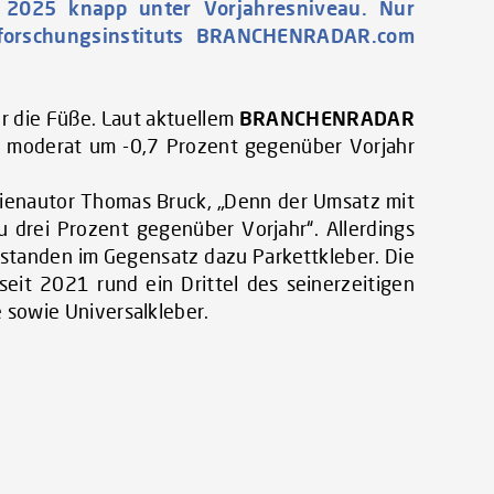
hr 2025 knapp unter Vorjahresniveau. Nur
ktforschungsinstituts BRANCHENRADAR.com
r die Füße. Laut aktuellem
BRANCHENRADAR
h moderat um -0,7 Prozent gegenüber Vorjahr
udienautor Thomas Bruck, „Denn der Umsatz mit
 drei Prozent gegenüber Vorjahr“. Allerdings
k standen im Gegensatz dazu Parkettkleber. Die
seit 2021 rund ein Drittel des seinerzeitigen
 sowie Universalkleber.