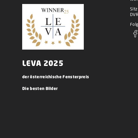
Sit
DVR
Folg
LEVA 2025
der österreichische Fensterpreis
Die besten Bilder