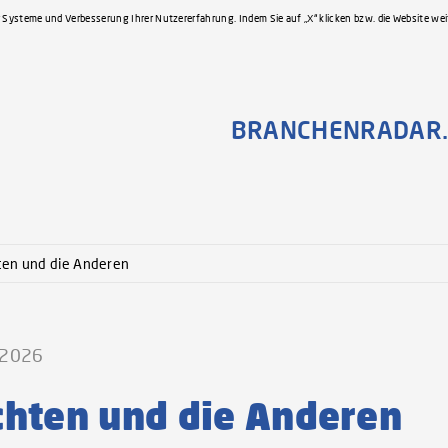
 Systeme und Verbesserung Ihrer Nutzererfahrung. Indem Sie auf „X“ klicken bzw. die Website we
BRANCHENRADAR.
ten und die Anderen
h 2026
echten und die Anderen