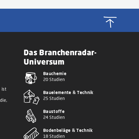
Das Branchenradar-
Universum
Bauchemie
20 Studien
 ist
Bauelemente & Technik
25 Studien
die,
Baustoffe
24 Studien
Bodenbeläge & Technik
18 Studien