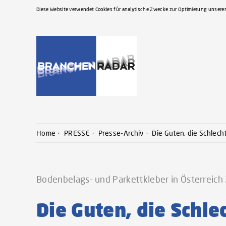
Diese Website verwendet Cookies für analytische Zwecke zur Optimierung unserer
Home
PRESSE
Presse-Archiv
Die Guten, die Schlech
Bodenbelags- und Parkettkleber in Österreic
Die Guten, die Schl