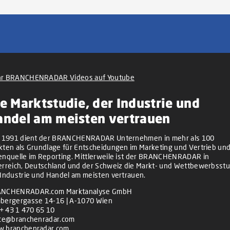
r BRANCHENRADAR Videos auf Youtube
e Marktstudie, der Industrie und
andel am meisten vertrauen
t 1991 dient der BRANCHENRADAR Unternehmen in mehr als 100
kten als Grundlage für Entscheidungen im Marketing und Vertrieb und
enquelle im Reporting. Mittlerweile ist der BRANCHENRADAR in
erreich, Deutschland und der Schweiz die Markt- und Wettbewerbsstu
 Industrie und Handel am meisten vertrauen.
NCHENRADAR.com Marktanalyse GmbH
bergergasse 14-16 | A-1070 Wien
+ 43 1 470 65 10
ice@branchenradar.com
.branchenradar.com