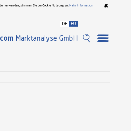
iter verwenden, stimmen Sie der Cookie Nutzung zu.
Mehr Information
DE
EU
com
Marktanalyse GmbH