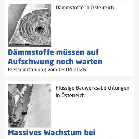
Dämmstoffe in Österreich
Dämmstoffe müssen auf
Aufschwung noch warten
Pressemitteilung vom 03.04.2026
Flüssige Bauwerksabdichtungen
in Österreich
Massives Wachstum bei