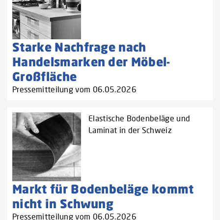
Starke Nachfrage nach
Handelsmarken der Möbel-
Großfläche
Pressemitteilung vom 06.05.2026
Elastische Bodenbeläge und
Laminat in der Schweiz
Markt für Bodenbeläge kommt
nicht in Schwung
Pressemitteilung vom 06.05.2026