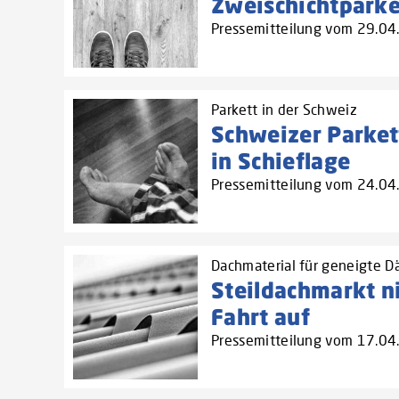
Zweischichtparket
Pressemitteilung vom 29.0
Parkett in der Schweiz
Schweizer Parket
in Schieflage
Pressemitteilung vom 24.0
Dachmaterial für geneigte Dä
Steildachmarkt 
Fahrt auf
Pressemitteilung vom 17.0