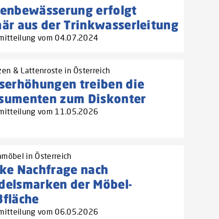
tenbewässerung erfolgt
är aus der Trinkwasserleitung
mitteilung vom 04.07.2024
zen & Lattenroste in Österreich
serhöhungen treiben die
sumenten zum Diskonter
mitteilung vom 11.05.2026
möbel in Österreich
rke Nachfrage nach
delsmarken der Möbel-
ßfläche
mitteilung vom 06.05.2026