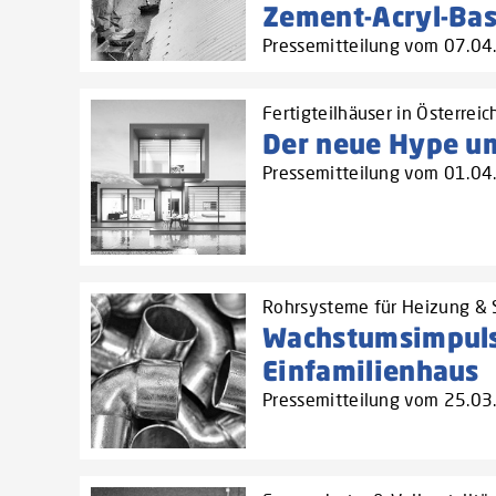
Zement-Acryl-Bas
Pressemitteilung vom 07.0
Fertigteilhäuser in Österreic
Der neue Hype um
Pressemitteilung vom 01.0
Rohrsysteme für Heizung & S
Wachstumsimpul
Einfamilienhaus
Pressemitteilung vom 25.0