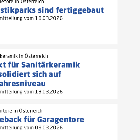
ietore in Österreich
stikparks sind fertiggebaut
mitteilung vom 18.03.2026
keramik in Österreich
t für Sanitärkeramik
olidiert sich auf
jahresniveau
mitteilung vom 13.03.2026
ntore in Österreich
eback für Garagentore
mitteilung vom 09.03.2026