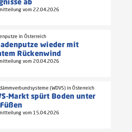
gnisse ab
mitteilung vom 22.04.2026
enputze in Österreich
sadenputze wieder mit
chtem Rückenwind
mitteilung vom 20.04.2026
ämmverbundsysteme (WDVS) in Österreich
S-Markt spürt Boden unter
 Füßen
mitteilung vom 15.04.2026