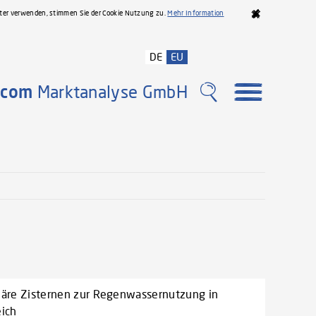
iter verwenden, stimmen Sie der Cookie Nutzung zu.
Mehr Information
DE
EU
com
Marktanalyse GmbH
näre Zisternen zur Regenwassernutzung in
eich