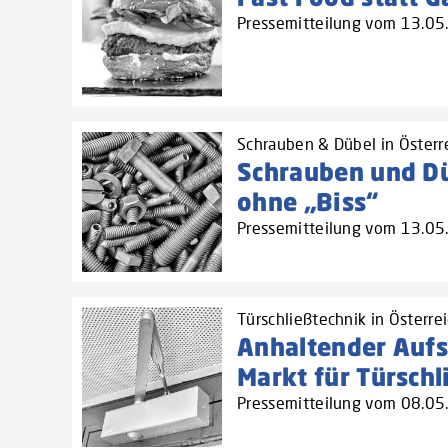
Pressemitteilung vom 13.0
Schrauben & Dübel in Österr
Schrauben und Dü
ohne „Biss“
Pressemitteilung vom 13.0
Türschließtechnik in Österre
Anhaltender Auf
Markt für Türschl
Pressemitteilung vom 08.0