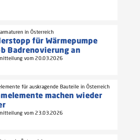
rarmaturen in Österreich
derstopp für Wärmepumpe
ob Badrenovierung an
mitteilung vom 20.03.2026
emente für auskragende Bauteile in Österreich
melemente machen wieder
er
mitteilung vom 23.03.2026