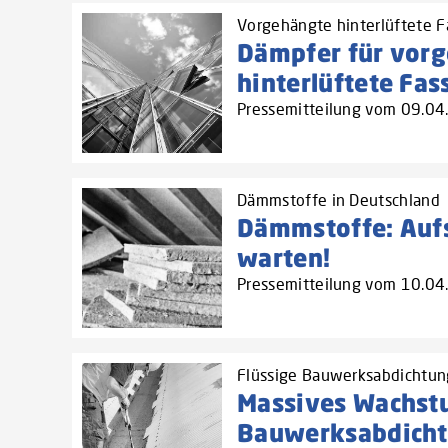
Vorgehängte hinterlüftete F
Dämpfer für vor
hinterlüftete Fa
Pressemitteilung vom 09.0
Dämmstoffe in Deutschland
Dämmstoffe: Auf
warten!
Pressemitteilung vom 10.0
Flüssige Bauwerksabdichtung
Massives Wachst
Bauwerksabdicht