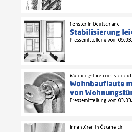
Fenster in Deutschland
Stabilisierung le
Pressemitteilung vom 09.0
Wohnungstüren in Österreic
Wohnbauflaute ma
von Wohnungstüre
Pressemitteilung vom 03.0
Innentüren in Österreich