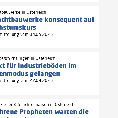
tbauwerke in Österreich
achtbauwerke konsequent auf
hstumskurs
mitteilung vom 04.05.2026
eschichtungen in Österreich
t für Industrieböden im
senmodus gefangen
mitteilung vom 27.04.2026
nkleber & Spachtelmassen in Österreich
ahrene Propheten warten die