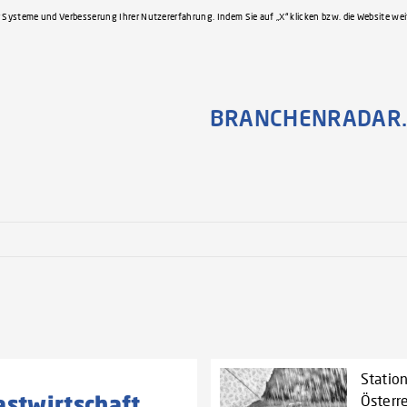
 Systeme und Verbesserung Ihrer Nutzererfahrung. Indem Sie auf „X“ klicken bzw. die Website we
BRANCHENRADAR.
Statio
astwirtschaft
Österr