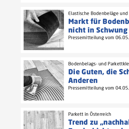
Elastische Bodenbeläge und 
Markt für Boden
nicht in Schwung
Pressemitteilung vom 06.0
Bodenbelags- und Parkettkle
Die Guten, die Sc
Anderen
Pressemitteilung vom 04.0
Parkett in Österreich
Trend zu „nachha