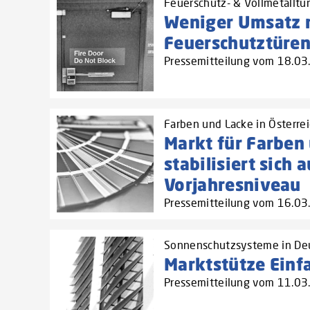
Feuerschutz- & Vollmetalltür
Weniger Umsatz 
Feuerschutztüre
Pressemitteilung vom 18.0
Farben und Lacke in Österre
Markt für Farben
stabilisiert sich a
Vorjahresniveau
Pressemitteilung vom 16.0
Sonnenschutzsysteme in De
Marktstütze Einf
Pressemitteilung vom 11.0