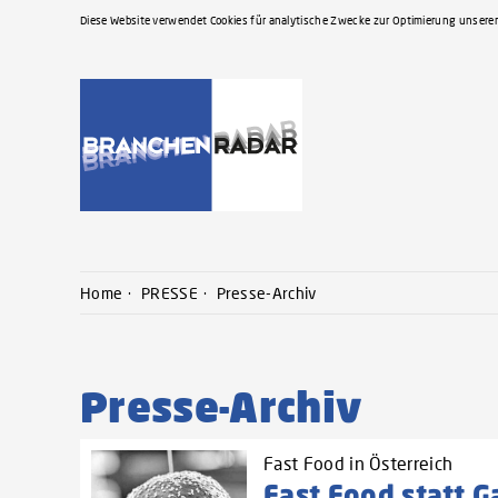
Diese Website verwendet Cookies für analytische Zwecke zur Optimierung unserer
Home
PRESSE
Presse-Archiv
Presse-Archiv
Fast Food in Österreich
Fast Food statt G