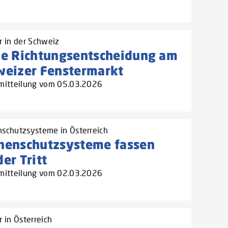
r in der Schweiz
ne Richtungsentscheidung am
weizer Fenstermarkt
mitteilung vom 05.03.2026
schutzsysteme in Österreich
nenschutzsysteme fassen
er Tritt
mitteilung vom 02.03.2026
 in Österreich