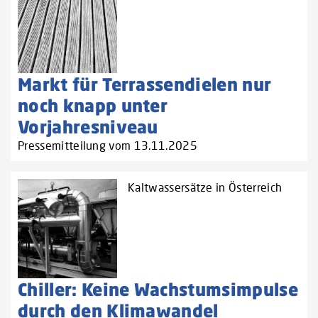
Markt für Terrassendielen nur
noch knapp unter
Vorjahresniveau
Pressemitteilung vom 13.11.2025
Kaltwassersätze in Österreich
Chiller: Keine Wachstumsimpulse
durch den Klimawandel