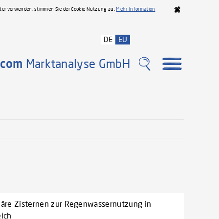
iter verwenden, stimmen Sie der Cookie Nutzung zu.
Mehr Information
DE
EU
com
Marktanalyse GmbH
näre Zisternen zur Regenwassernutzung in
eich