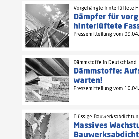
Vorgehängte hinterlüftete F
Dämpfer für vor
hinterlüftete Fa
Pressemitteilung vom 09.0
Dämmstoffe in Deutschland
Dämmstoffe: Auf
warten!
Pressemitteilung vom 10.0
Flüssige Bauwerksabdichtung
Massives Wachst
Bauwerksabdicht