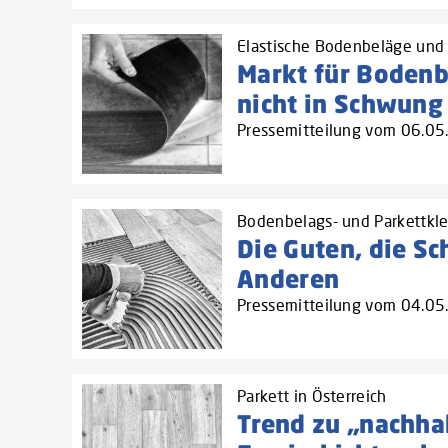
Elastische Bodenbeläge und 
Markt für Boden
nicht in Schwung
Pressemitteilung vom 06.0
Bodenbelags- und Parkettkle
Die Guten, die Sc
Anderen
Pressemitteilung vom 04.0
Parkett in Österreich
Trend zu „nachha