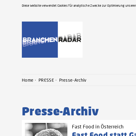
Diese Website verwendet Cookies für analytische Zwecke zur Optimierung unserer
Home
PRESSE
Presse-Archiv
Presse-Archiv
Fast Food in Österreich
Fast Food statt G