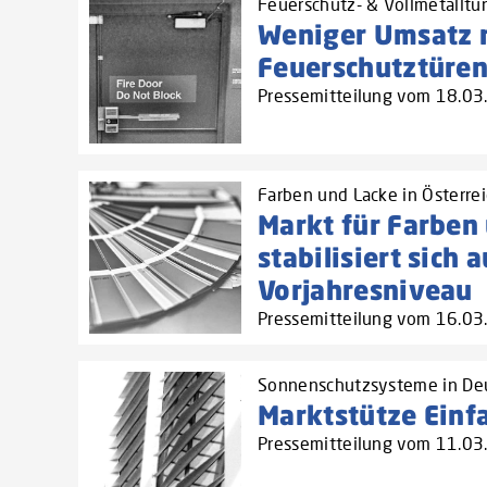
Feuerschutz- & Vollmetalltür
Weniger Umsatz 
Feuerschutztüre
Pressemitteilung vom 18.0
Farben und Lacke in Österre
Markt für Farben
stabilisiert sich a
Vorjahresniveau
Pressemitteilung vom 16.0
Sonnenschutzsysteme in De
Marktstütze Einf
Pressemitteilung vom 11.0