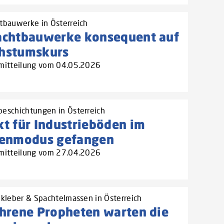
tbauwerke in Österreich
achtbauwerke konsequent auf
hstumskurs
mitteilung vom 04.05.2026
eschichtungen in Österreich
t für Industrieböden im
senmodus gefangen
mitteilung vom 27.04.2026
nkleber & Spachtelmassen in Österreich
ahrene Propheten warten die