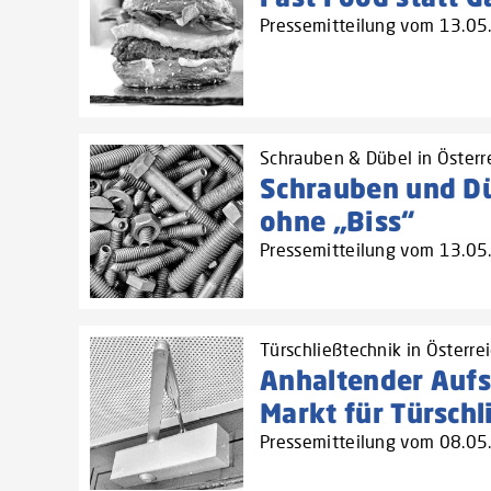
Pressemitteilung vom 13.0
Schrauben & Dübel in Österr
Schrauben und Dü
ohne „Biss“
Pressemitteilung vom 13.0
Türschließtechnik in Österre
Anhaltender Auf
Markt für Türschl
Pressemitteilung vom 08.0