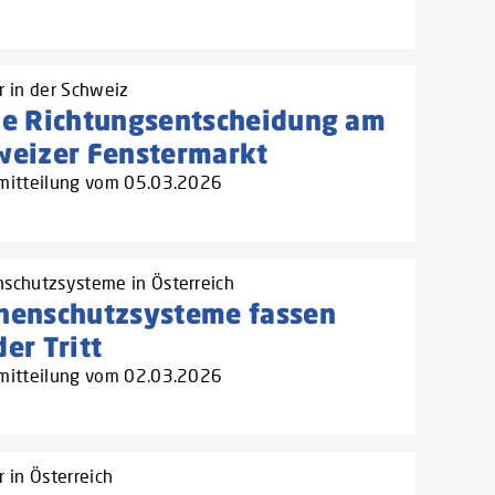
r in der Schweiz
ne Richtungsentscheidung am
weizer Fenstermarkt
mitteilung vom 05.03.2026
schutzsysteme in Österreich
nenschutzsysteme fassen
er Tritt
mitteilung vom 02.03.2026
 in Österreich