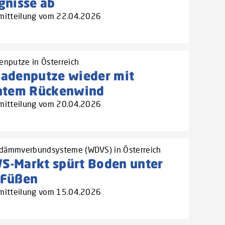
gnisse ab
mitteilung vom 22.04.2026
enputze in Österreich
sadenputze wieder mit
chtem Rückenwind
mitteilung vom 20.04.2026
ämmverbundsysteme (WDVS) in Österreich
S-Markt spürt Boden unter
 Füßen
mitteilung vom 15.04.2026