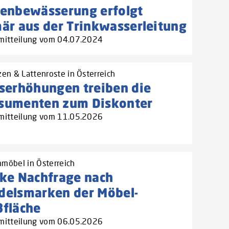
tenbewässerung erfolgt
är aus der Trinkwasserleitung
mitteilung vom 04.07.2024
zen & Lattenroste in Österreich
serhöhungen treiben die
sumenten zum Diskonter
mitteilung vom 11.05.2026
möbel in Österreich
rke Nachfrage nach
delsmarken der Möbel-
ßfläche
mitteilung vom 06.05.2026