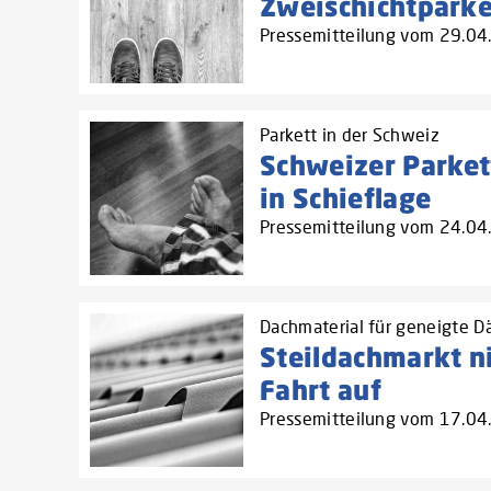
Zweischichtparket
Pressemitteilung vom 29.0
Parkett in der Schweiz
Schweizer Parket
in Schieflage
Pressemitteilung vom 24.0
Dachmaterial für geneigte Dä
Steildachmarkt 
Fahrt auf
Pressemitteilung vom 17.0