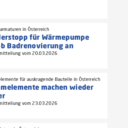
rarmaturen in Österreich
derstopp für Wärmepumpe
ob Badrenovierung an
mitteilung vom 20.03.2026
emente für auskragende Bauteile in Österreich
melemente machen wieder
er
mitteilung vom 23.03.2026