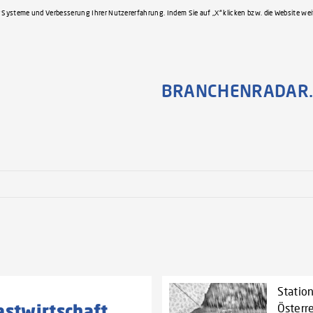
 Systeme und Verbesserung Ihrer Nutzererfahrung. Indem Sie auf „X“ klicken bzw. die Website we
BRANCHENRADAR.
Statio
astwirtschaft
Österr