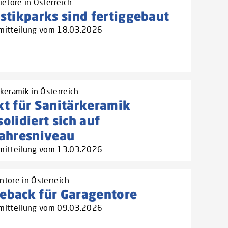
ietore in Österreich
stikparks sind fertiggebaut
mitteilung vom 18.03.2026
keramik in Österreich
t für Sanitärkeramik
olidiert sich auf
jahresniveau
mitteilung vom 13.03.2026
ntore in Österreich
eback für Garagentore
mitteilung vom 09.03.2026