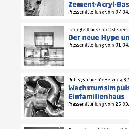
Zement-Acryl-Bas
Pressemitteilung vom 07.0
Fertigteilhäuser in Österreic
Der neue Hype um
Pressemitteilung vom 01.0
Rohrsysteme für Heizung & S
Wachstumsimpul
Einfamilienhaus
Pressemitteilung vom 25.0