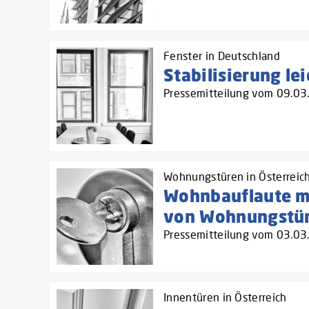
Fenster in Deutschland
Stabilisierung le
Pressemitteilung vom 09.0
Wohnungstüren in Österreic
Wohnbauflaute ma
von Wohnungstüre
Pressemitteilung vom 03.0
Innentüren in Österreich