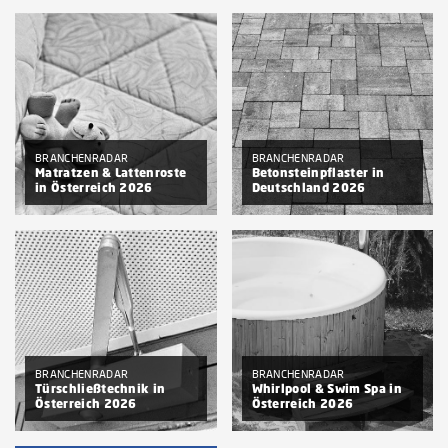
ab € 3.950,-
BRANCHENRADAR
BRANCHENRADAR
Matratzen & Lattenroste
Betonsteinpflaster in
in Österreich 2026
Deutschland 2026
ab € 2.990,-
BRANCHENRADAR
BRANCHENRADAR
Türschließtechnik in
Whirlpool & Swim Spa in
Österreich 2026
Österreich 2026