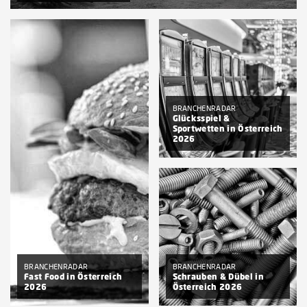
ab € 6.590,-
BRANCHENRADAR
Glücksspiel &
Sportwetten in Österreich
2026
ab € 2.770,-
BRANCHENRADAR
BRANCHENRADAR
Fast Food in Österreich
Schrauben & Dübel in
2026
Österreich 2026