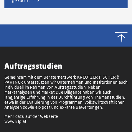
gekauft.
Auftragsstudien
Gemeinsam mit dem Beraternetzwerk KREUTZER FISCHER &
PARTNER unterstützen wir Unternehmen und Institutionen auch
individuell im Rahmen von Auftragsstudien. Neben
Marktanalysen und Market Due Diligence haben wir auch
langjährige Erfahrung in der Durchführung von Themenstudien,
etwa in der Evaluierung von Programmen, volkswirtschaftlichen
Analysen sowie ex-post und ex-ante Bewertungen.
Mehr dazu auf der Webseite
www.kfp.at