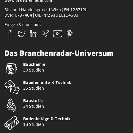
www.branchenradar.com
Sitz und Handelsgericht Wien | FN 128712h
DVR: 0797464 | UID-Nr.: ATU16134608
Folgen Sie uns auf:
Das Branchenradar-Universum
Bauchemie
20 Studien
Bauelemente & Technik
25 Studien
Baustoffe
24 Studien
Bodenbeläge & Technik
18 Studien