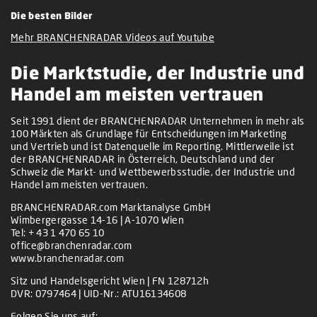
Die besten Bilder
Mehr BRANCHENRADAR Videos auf Youtube
Die Marktstudie, der Industrie und
Handel am meisten vertrauen
Seit 1991 dient der BRANCHENRADAR Unternehmen in mehr als
100 Märkten als Grundlage für Entscheidungen im Marketing
und Vertrieb und ist Datenquelle im Reporting. Mittlerweile ist
der BRANCHENRADAR in Österreich, Deutschland und der
Schweiz die Markt- und Wettbewerbsstudie, der Industrie und
Handel am meisten vertrauen.
BRANCHENRADAR.com Marktanalyse GmbH
Wimbergergasse 14-16 | A-1070 Wien
Tel:
+ 43 1 470 65 10
office@branchenradar.com
www.branchenradar.com
Sitz und Handelsgericht Wien | FN 128712h
DVR: 0797464 | UID-Nr.: ATU16134608
Folgen Sie uns auf: