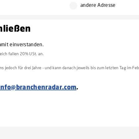
andere Adresse
chließen
amit einverstanden.
reich fallen 20% USt. an.
 jedoch für drei Jahre - und kann danach jeweils bis zum letzten Tag im Feb
info@branchenradar.com
.