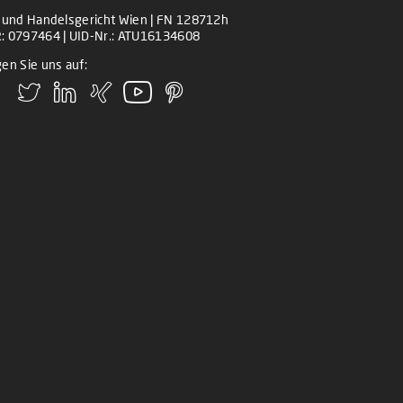
z und Handelsgericht Wien | FN 128712h
: 0797464 | UID-Nr.: ATU16134608
en Sie uns auf: