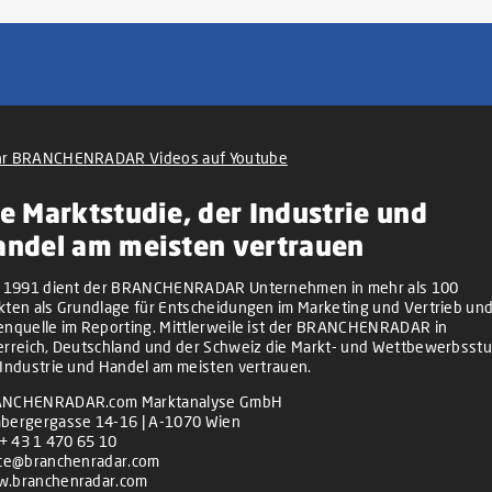
r BRANCHENRADAR Videos auf Youtube
e Marktstudie, der Industrie und
andel am meisten vertrauen
t 1991 dient der BRANCHENRADAR Unternehmen in mehr als 100
kten als Grundlage für Entscheidungen im Marketing und Vertrieb und
enquelle im Reporting. Mittlerweile ist der BRANCHENRADAR in
erreich, Deutschland und der Schweiz die Markt- und Wettbewerbsstu
 Industrie und Handel am meisten vertrauen.
NCHENRADAR.com Marktanalyse GmbH
bergergasse 14-16 | A-1070 Wien
+ 43 1 470 65 10
ice@branchenradar.com
.branchenradar.com