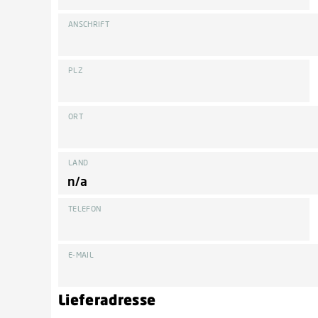
ANSCHRIFT
PLZ
ORT
LAND
TELEFON
E-MAIL
Lieferadresse