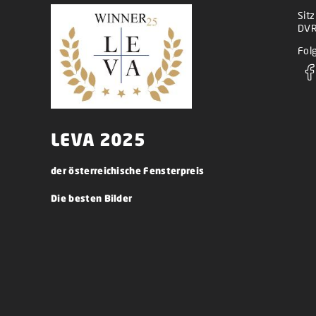
Sit
DVR
Folg
LEVA 2025
der österreichische Fensterpreis
Die besten Bilder