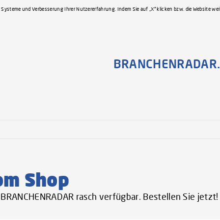
 Systeme und Verbesserung Ihrer Nutzererfahrung. Indem Sie auf „X“ klicken bzw. die Website we
BRANCHENRADAR.
om Shop
er BRANCHENRADAR rasch verfügbar. Bestellen Sie jetzt!