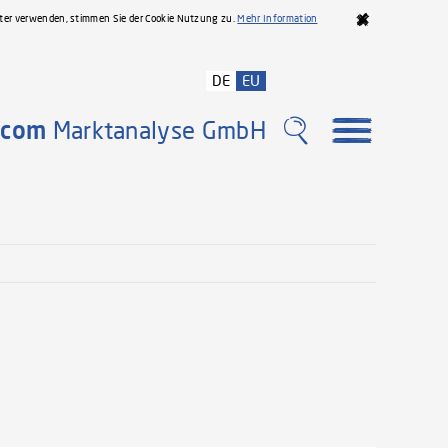
iter verwenden, stimmen Sie der Cookie Nutzung zu.
Mehr Information
DE
EU
com
Marktanalyse GmbH