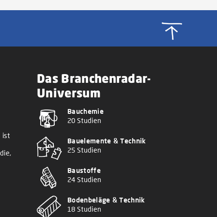
Das Branchenradar-
Universum
Bauchemie
20 Studien
 ist
Bauelemente & Technik
25 Studien
die,
Baustoffe
24 Studien
Bodenbeläge & Technik
18 Studien