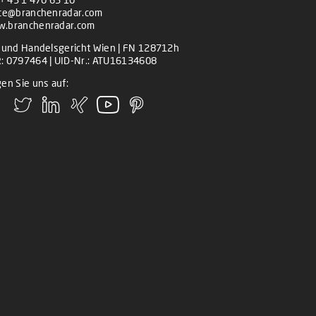
ice@branchenradar.com
.branchenradar.com
z und Handelsgericht Wien | FN 128712h
: 0797464 | UID-Nr.: ATU16134608
en Sie uns auf: