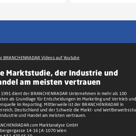
r BRANCHENRADAR Videos auf Youtube
e Marktstudie, der Industrie und
andel am meisten vertrauen
t 1991 dient der BRANCHENRADAR Unternehmen in mehr als 100
kten als Grundlage für Entscheidungen im Marketing und Vertrieb und
enquelle im Reporting. Mittlerweile ist der BRANCHENRADAR in
erreich, Deutschland und der Schweiz die Markt- und Wettbewerbsstu
 Industrie und Handel am meisten vertrauen.
NCHENRADAR.com Marktanalyse GmbH
bergergasse 14-16 | A-1070 Wien
+ 43 1 470 65 10