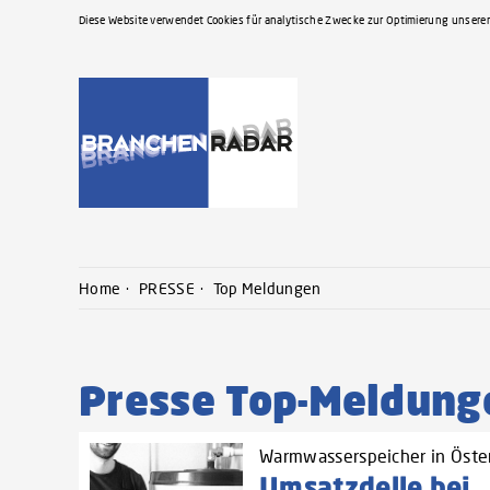
Diese Website verwendet Cookies für analytische Zwecke zur Optimierung unserer
Home
PRESSE
Top Meldungen
Presse Top-Meldung
Warmwasserspeicher in Öste
Umsatzdelle bei