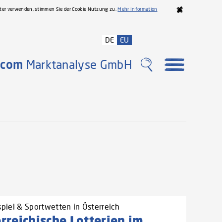
iter verwenden, stimmen Sie der Cookie Nutzung zu.
Mehr Information
DE
EU
com
Marktanalyse GmbH
spiel & Sportwetten in Österreich
rreichische Lotterien im