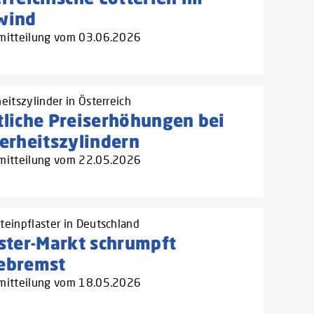
wind
mitteilung vom 03.06.2026
eitszylinder in Österreich
liche Preiserhöhungen bei
erheitszylindern
mitteilung vom 22.05.2026
teinpflaster in Deutschland
ster-Markt schrumpft
ebremst
mitteilung vom 18.05.2026