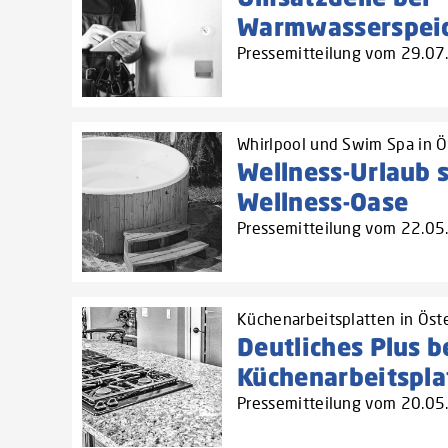
Warmwasserspei
Pressemitteilung vom 29.0
Whirlpool und Swim Spa in Ö
Wellness-Urlaub s
Wellness-Oase
Pressemitteilung vom 22.0
Küchenarbeitsplatten in Öste
Deutliches Plus b
Küchenarbeitspla
Pressemitteilung vom 20.0