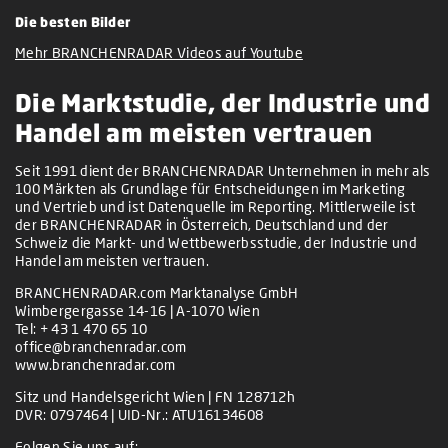
Die besten Bilder
Mehr BRANCHENRADAR Videos auf Youtube
Die Marktstudie, der Industrie und
Handel am meisten vertrauen
Seit 1991 dient der BRANCHENRADAR Unternehmen in mehr als
100 Märkten als Grundlage für Entscheidungen im Marketing
und Vertrieb und ist Datenquelle im Reporting. Mittlerweile ist
der BRANCHENRADAR in Österreich, Deutschland und der
Schweiz die Markt- und Wettbewerbsstudie, der Industrie und
Handel am meisten vertrauen.
BRANCHENRADAR.com Marktanalyse GmbH
Wimbergergasse 14-16 | A-1070 Wien
Tel:
+ 43 1 470 65 10
office@branchenradar.com
www.branchenradar.com
Sitz und Handelsgericht Wien | FN 128712h
DVR: 0797464 | UID-Nr.: ATU16134608
Folgen Sie uns auf: