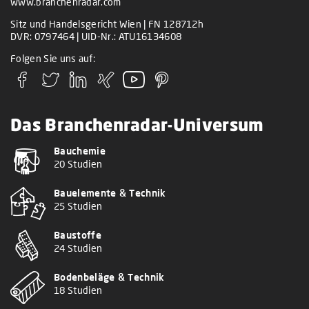
www.branchenradar.com
Sitz und Handelsgericht Wien | FN 128712h
DVR: 0797464 | UID-Nr.: ATU16134608
Folgen Sie uns auf:
Das Branchenradar-Universum
Bauchemie
20 Studien
Bauelemente & Technik
25 Studien
Baustoffe
24 Studien
Bodenbeläge & Technik
18 Studien