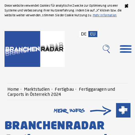
Diese Website verwendet Cookies für analytische Zwecke zur Optimierung unserer
Systeme und Verbesserung Ihrer Nutzererfahrung. Indem Sie auf „X“ klicken bzw. die
Website weiter verwenden, stimmen Sie der Cookie Nutzung zu.
Mehr Information
DE
EU
Home
Marktstudien
Fertigbau
Fertiggaragen und
Carports in Österreich 2024
BRANCHENRADAR