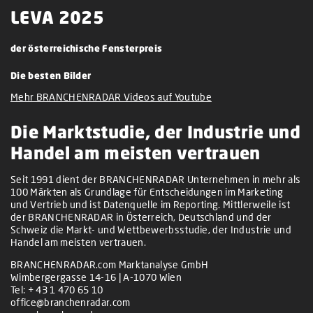
LEVA 2025
der österreichische Fensterpreis
Die besten Bilder
Mehr BRANCHENRADAR Videos auf Youtube
Die Marktstudie, der Industrie und
Handel am meisten vertrauen
Seit 1991 dient der BRANCHENRADAR Unternehmen in mehr als
100 Märkten als Grundlage für Entscheidungen im Marketing
und Vertrieb und ist Datenquelle im Reporting. Mittlerweile ist
der BRANCHENRADAR in Österreich, Deutschland und der
Schweiz die Markt- und Wettbewerbsstudie, der Industrie und
Handel am meisten vertrauen.
BRANCHENRADAR.com Marktanalyse GmbH
Wimbergergasse 14-16 | A-1070 Wien
Tel:
+ 43 1 470 65 10
office@branchenradar.com