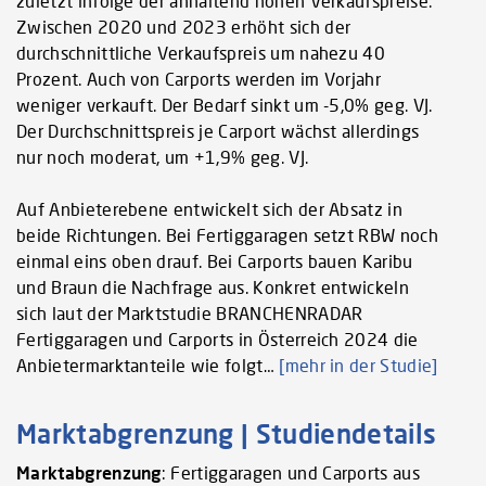
zuletzt infolge der anhaltend hohen Verkaufspreise.
Zwischen 2020 und 2023 erhöht sich der
durchschnittliche Verkaufspreis um nahezu 40
Prozent. Auch von Carports werden im Vorjahr
weniger verkauft. Der Bedarf sinkt um -5,0% geg. VJ.
Der Durchschnittspreis je Carport wächst allerdings
nur noch moderat, um +1,9% geg. VJ.
Auf Anbieterebene entwickelt sich der Absatz in
beide Richtungen. Bei Fertiggaragen setzt RBW noch
einmal eins oben drauf. Bei Carports bauen Karibu
und Braun die Nachfrage aus. Konkret entwickeln
sich laut der Marktstudie BRANCHENRADAR
Fertiggaragen und Carports in Österreich 2024 die
Anbietermarktanteile wie folgt…
[mehr in der Studie]
Marktabgrenzung | Studiendetails
Marktabgrenzung
: Fertiggaragen und Carports aus