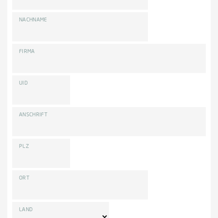
NACHNAME
FIRMA
UID
ANSCHRIFT
PLZ
ORT
LAND