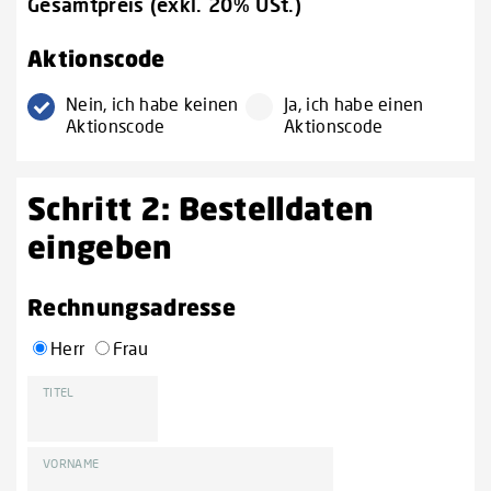
Gesamtpreis (exkl. 20% USt.)
Aktionscode
Nein, ich habe keinen
Ja, ich habe einen
Aktionscode
Aktionscode
Schritt 2: Bestelldaten
eingeben
Rechnungsadresse
Herr
Frau
TITEL
VORNAME