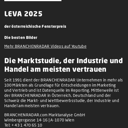
LEVA 2025
der österreichische Fensterpreis
Die besten Bilder
Mehr BRANCHENRADAR Videos auf Youtube
Die Marktstudie, der Industrie und
Handel am meisten vertrauen
Seit 1991 dient der BRANCHENRADAR Unternehmen in mehr als
100 Märkten als Grundlage für Entscheidungen im Marketing
und Vertrieb und ist Datenquelle im Reporting. Mittlerweile ist
der BRANCHENRADAR in Österreich, Deutschland und der
Schweiz die Markt- und Wettbewerbsstudie, der Industrie und
Handel am meisten vertrauen.
BRANCHENRADAR.com Marktanalyse GmbH
Wimbergergasse 14-16 | A-1070 Wien
Tel:
+ 43 1 470 65 10