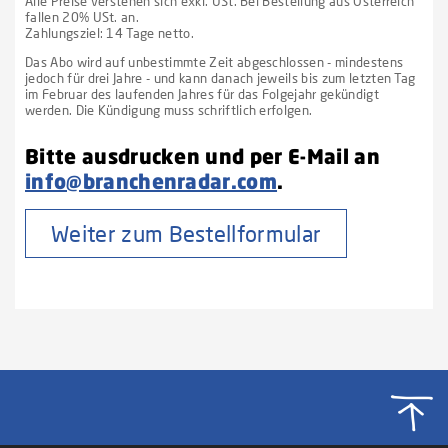
Alle Preise verstehen sich exkl. USt. Bei Bestellung aus Österreich
fallen 20% USt. an.
Zahlungsziel: 14 Tage netto.
Das Abo wird auf unbestimmte Zeit abgeschlossen - mindestens
jedoch für drei Jahre - und kann danach jeweils bis zum letzten Tag
im Februar des laufenden Jahres für das Folgejahr gekündigt
werden. Die Kündigung muss schriftlich erfolgen.
Bitte ausdrucken und per E-Mail an
info@branchenradar.com
.
Weiter zum Bestellformular