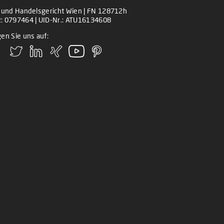
z und Handelsgericht Wien | FN 128712h
: 0797464 | UID-Nr.: ATU16134608
en Sie uns auf: