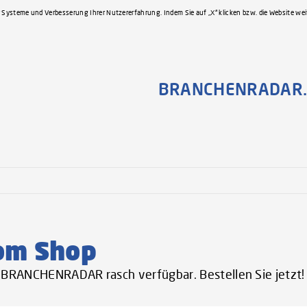
 Systeme und Verbesserung Ihrer Nutzererfahrung. Indem Sie auf „X“ klicken bzw. die Website we
BRANCHENRADAR.
om Shop
er BRANCHENRADAR rasch verfügbar. Bestellen Sie jetzt!