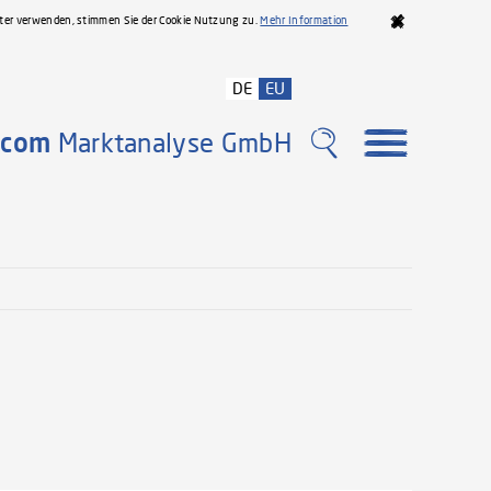
iter verwenden, stimmen Sie der Cookie Nutzung zu.
Mehr Information
DE
EU
com
Marktanalyse GmbH