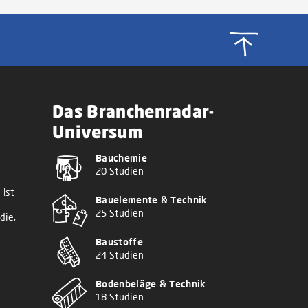
Das Branchenradar-
Universum
Bauchemie
20 Studien
 ist
Bauelemente & Technik
25 Studien
die,
Baustoffe
24 Studien
Bodenbeläge & Technik
18 Studien