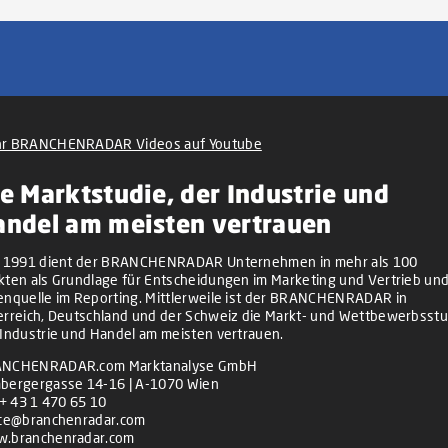
r BRANCHENRADAR Videos auf Youtube
e Marktstudie, der Industrie und
andel am meisten vertrauen
t 1991 dient der BRANCHENRADAR Unternehmen in mehr als 100
kten als Grundlage für Entscheidungen im Marketing und Vertrieb und
enquelle im Reporting. Mittlerweile ist der BRANCHENRADAR in
erreich, Deutschland und der Schweiz die Markt- und Wettbewerbsstu
 Industrie und Handel am meisten vertrauen.
NCHENRADAR.com Marktanalyse GmbH
bergergasse 14-16 | A-1070 Wien
+ 43 1 470 65 10
ice@branchenradar.com
.branchenradar.com