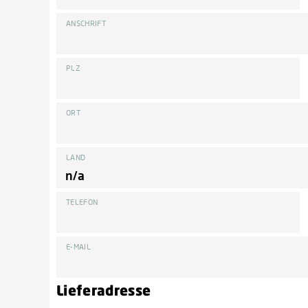
ANSCHRIFT
PLZ
ORT
LAND
TELEFON
E-MAIL
Lieferadresse