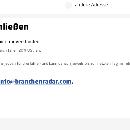
andere Adresse
chließen
amit einverstanden.
reich fallen 20% USt. an.
 jedoch für drei Jahre - und kann danach jeweils bis zum letzten Tag im Feb
info@branchenradar.com
.