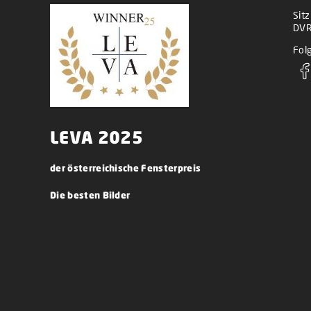
Sit
DVR
Folg
LEVA 2025
der österreichische Fensterpreis
Die besten Bilder