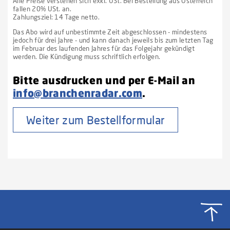
Alle Preise verstehen sich exkl. USt. Bei Bestellung aus Österreich
fallen 20% USt. an.
Zahlungsziel: 14 Tage netto.
Das Abo wird auf unbestimmte Zeit abgeschlossen - mindestens
jedoch für drei Jahre - und kann danach jeweils bis zum letzten Tag
im Februar des laufenden Jahres für das Folgejahr gekündigt
werden. Die Kündigung muss schriftlich erfolgen.
Bitte ausdrucken und per E-Mail an
info@branchenradar.com
.
Weiter zum Bestellformular