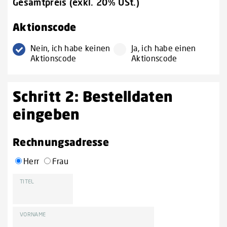
Gesamtpreis (exkl. 20% USt.)
Aktionscode
Nein, ich habe keinen
Ja, ich habe einen
Aktionscode
Aktionscode
Schritt 2: Bestelldaten
eingeben
Rechnungsadresse
Herr
Frau
TITEL
VORNAME