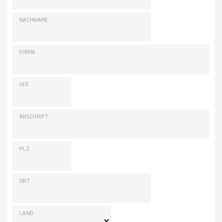
NACHNAME
FIRMA
UID
ANSCHRIFT
PLZ
ORT
LAND