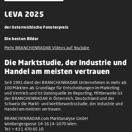
LEVA 2025
der österreichische Fensterpreis
Die besten Bilder
Mehr BRANCHENRADAR Videos auf Youtube
Die Marktstudie, der Industrie und
Handel am meisten vertrauen
Seit 1991 dient der BRANCHENRADAR Unternehmen in mehr als
100 Märkten als Grundlage für Entscheidungen im Marketing
und Vertrieb und ist Datenquelle im Reporting. Mittlerweile ist
der BRANCHENRADAR in Österreich, Deutschland und der
Schweiz die Markt- und Wettbewerbsstudie, der Industrie und
Handel am meisten vertrauen.
BRANCHENRADAR.com Marktanalyse GmbH
Wimbergergasse 14-16 | A-1070 Wien
Tel:
+ 43 1 470 65 10