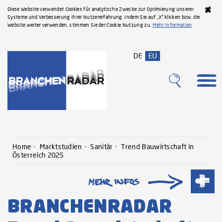
Diese Website verwendet Cookies für analytische Zwecke zur Optimierung unserer
Systeme und Verbesserung Ihrer Nutzererfahrung. Indem Sie auf „X“ klicken bzw. die
Website weiter verwenden, stimmen Sie der Cookie Nutzung zu.
Mehr Information
DE
EU
Home
Marktstudien
Sanitär
Trend Bauwirtschaft in
Österreich 2025
BRANCHENRADAR