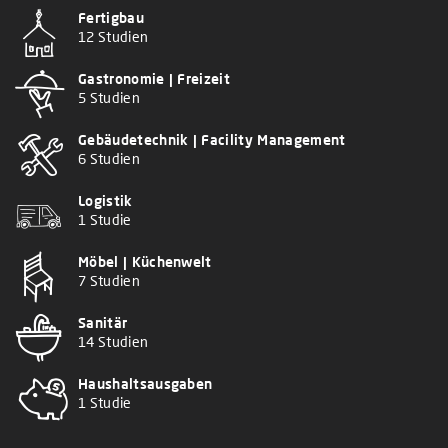
Fertigbau
12 Studien
Gastronomie | Freizeit
5 Studien
Gebäudetechnik | Facility Management
6 Studien
Logistik
1 Studie
Möbel | Küchenwelt
7 Studien
Sanitär
14 Studien
Haushaltsausgaben
1 Studie