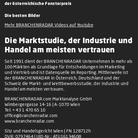
der österreichische Fensterpreis
Die besten Bilder
Mehr BRANCHENRADAR Videos auf Youtube
Die Marktstudie, der Industrie und
Handel am meisten vertrauen
Seit 1991 dient der BRANCHENRADAR Unternehmen in mehr als
100 Märkten als Grundlage für Entscheidungen im Marketing
und Vertrieb und ist Datenquelle im Reporting. Mittlerweile ist
der BRANCHENRADAR in Österreich, Deutschland und der
Schweiz die Markt- und Wettbewerbsstudie, der Industrie und
Handel am meisten vertrauen.
BRANCHENRADAR.com Marktanalyse GmbH
Wimbergergasse 14-16 | A-1070 Wien
Tel:
+ 43 1 470 65 10
office@branchenradar.com
www.branchenradar.com
Sitz und Handelsgericht Wien | FN 128712h
DVR: 0797464 | UID-Nr.: ATU16134608