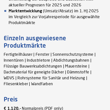
aktueller Prognosen für 2025 und 2026
Marktentwicklung
(Umsatz/Absatz) im 1. HJ 2025
im Vergleich zur Vorjahresperiode für ausgewählte
Produktmärkte
Einzeln ausgewiesene
Produktmärkte
Fertigteilhäuser | Fenster | Sonnenschutzsysteme |
Innentüren | Industrietore | Abdichtungsbahnen |
Flüssige Bauwerksabdichtungen | Mauersteine |
Dachmaterial für geneigte Dächer | Dämmstoffe |
WDVS | Rohrsysteme für Sanitär und Heizung |
Fliesenkleber | Wandfarben
Preis
€ 1.120,-
Normalpreis (PDF only)