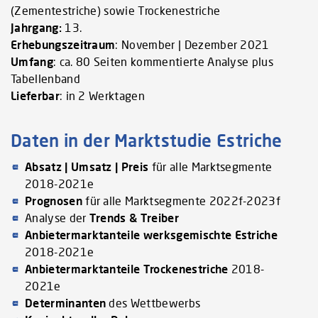
(Zementestriche) sowie Trockenestriche
Jahrgang:
13.
Erhebungszeitraum
: November | Dezember 2021
Umfang
: ca. 80 Seiten kommentierte Analyse plus
Tabellenband
Lieferbar
: in 2 Werktagen
Daten in der Marktstudie Estriche
Absatz | Umsatz | Preis
für alle Marktsegmente
2018-2021e
Prognosen
für alle Marktsegmente 2022f-2023f
Analyse der
Trends & Treiber
Anbietermarktanteile werksgemischte Estriche
2018-2021e
Anbietermarktanteile Trockenestriche
2018-
2021e
Determinanten
des Wettbewerbs