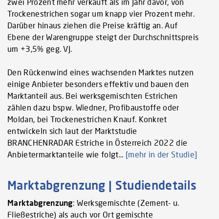
zwei Prozent mehr verkauft als im Jahr davor, von
Trockenestrichen sogar um knapp vier Prozent mehr.
Darüber hinaus ziehen die Preise kräftig an. Auf
Ebene der Warengruppe steigt der Durchschnittspreis
um +3,5% geg. VJ.
Den Rückenwind eines wachsenden Marktes nutzen
einige Anbieter besonders effektiv und bauen den
Marktanteil aus. Bei werksgemischten Estrichen
zählen dazu bspw. Wiedner, Profibaustoffe oder
Moldan, bei Trockenestrichen Knauf. Konkret
entwickeln sich laut der Marktstudie
BRANCHENRADAR Estriche in Österreich 2022 die
Anbietermarktanteile wie folgt...
[mehr in der Studie]
Marktabgrenzung | Studiendetails
Marktabgrenzung
: Werksgemischte (Zement- u.
Fließestriche) als auch vor Ort gemischte