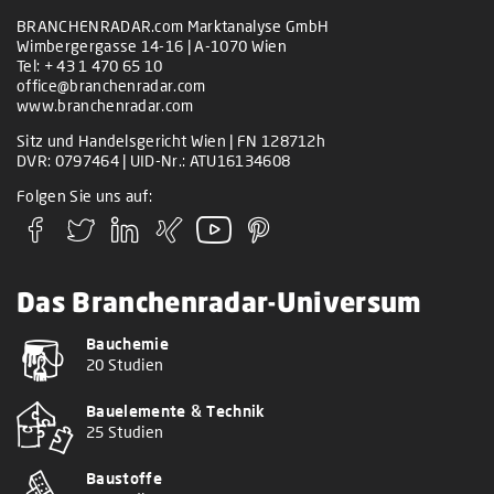
BRANCHENRADAR.com Marktanalyse GmbH
Wimbergergasse 14-16 | A-1070 Wien
Tel:
+ 43 1 470 65 10
office@branchenradar.com
www.branchenradar.com
Sitz und Handelsgericht Wien | FN 128712h
DVR: 0797464 | UID-Nr.: ATU16134608
Folgen Sie uns auf:
Das Branchenradar-Universum
Bauchemie
20 Studien
Bauelemente & Technik
25 Studien
Baustoffe