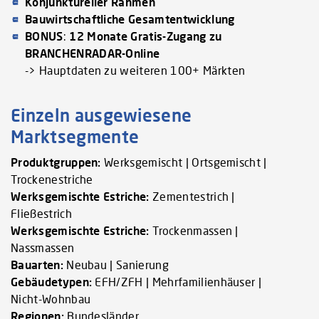
Konjunktureller Rahmen
Bauwirtschaftliche Gesamtentwicklung
BONUS
:
12 Monate Gratis-Zugang zu
BRANCHENRADAR-Online
-> Hauptdaten zu weiteren 100+ Märkten
Einzeln ausgewiesene
Marktsegmente
Produktgruppen:
Werksgemischt | Ortsgemischt |
Trockenestriche
Werksgemischte Estriche:
Zementestrich |
Fließestrich
Werksgemischte Estriche:
Trockenmassen |
Nassmassen
Bauarten:
Neubau | Sanierung
Gebäudetypen:
EFH/ZFH | Mehrfamilienhäuser |
Nicht-Wohnbau
Regionen:
Bundesländer