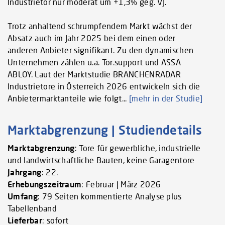
Industrietor nur moderat um +1,3% geg. VJ.
Trotz anhaltend schrumpfendem Markt wächst der
Absatz auch im Jahr 2025 bei dem einen oder
anderen Anbieter signifikant. Zu den dynamischen
Unternehmen zählen u.a. Tor.support und ASSA
ABLOY. Laut der Marktstudie BRANCHENRADAR
Industrietore in Österreich 2026 entwickeln sich die
Anbietermarktanteile wie folgt...
[mehr in der Studie]
Marktabgrenzung | Studiendetails
Marktabgrenzung
: Tore für gewerbliche, industrielle
und landwirtschaftliche Bauten, keine Garagentore
Jahrgang
: 22.
Erhebungszeitraum
: Februar | März 2026
Umfang
: 79 Seiten kommentierte Analyse plus
Tabellenband
Lieferbar
: sofort