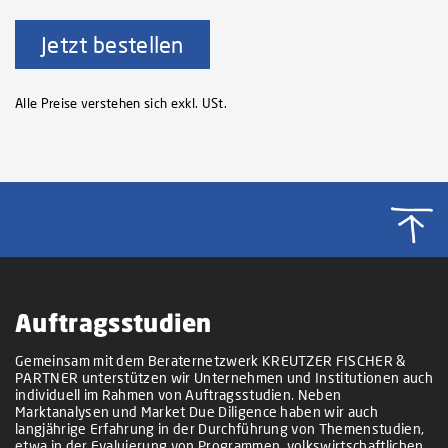
Jetzt bestellen
Alle Preise verstehen sich exkl. USt.
Auftragsstudien
Gemeinsam mit dem Beraternetzwerk KREUTZER FISCHER &
PARTNER unterstützen wir Unternehmen und Institutionen auch
individuell im Rahmen von Auftragsstudien. Neben
Marktanalysen und Market Due Diligence haben wir auch
langjährige Erfahrung in der Durchführung von Themenstudien,
etwa in der Evaluierung von Programmen, volkswirtschaftlichen