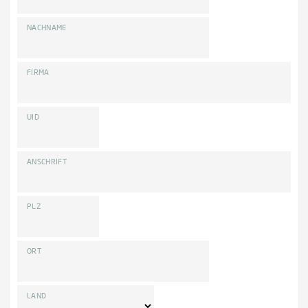
NACHNAME
FIRMA
UID
ANSCHRIFT
PLZ
ORT
LAND