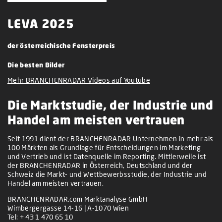
LEVA 2025
der österreichische Fensterpreis
Die besten Bilder
Mehr BRANCHENRADAR Videos auf Youtube
Die Marktstudie, der Industrie und
Handel am meisten vertrauen
Seit 1991 dient der BRANCHENRADAR Unternehmen in mehr als
100 Märkten als Grundlage für Entscheidungen im Marketing
und Vertrieb und ist Datenquelle im Reporting. Mittlerweile ist
der BRANCHENRADAR in Österreich, Deutschland und der
Schweiz die Markt- und Wettbewerbsstudie, der Industrie und
Handel am meisten vertrauen.
BRANCHENRADAR.com Marktanalyse GmbH
Wimbergergasse 14-16 | A-1070 Wien
Tel:
+ 43 1 470 65 10