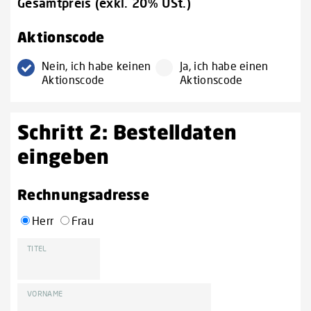
Gesamtpreis (exkl. 20% USt.)
Aktionscode
Nein, ich habe keinen
Ja, ich habe einen
Aktionscode
Aktionscode
Schritt 2: Bestelldaten
eingeben
Rechnungsadresse
Herr
Frau
TITEL
VORNAME