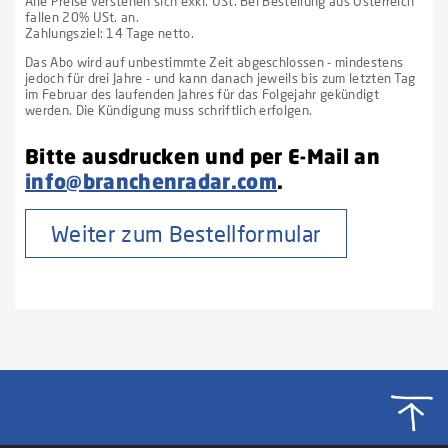
Alle Preise verstehen sich exkl. USt. Bei Bestellung aus Österreich
fallen 20% USt. an.
Zahlungsziel: 14 Tage netto.
Das Abo wird auf unbestimmte Zeit abgeschlossen - mindestens
jedoch für drei Jahre - und kann danach jeweils bis zum letzten Tag
im Februar des laufenden Jahres für das Folgejahr gekündigt
werden. Die Kündigung muss schriftlich erfolgen.
Bitte ausdrucken und per E-Mail an
info@branchenradar.com
.
Weiter zum Bestellformular