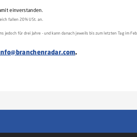
amit einverstanden.
reich fallen 20% USt. an.
 jedoch für drei Jahre - und kann danach jeweils bis zum letzten Tag im Feb
info@branchenradar.com
.