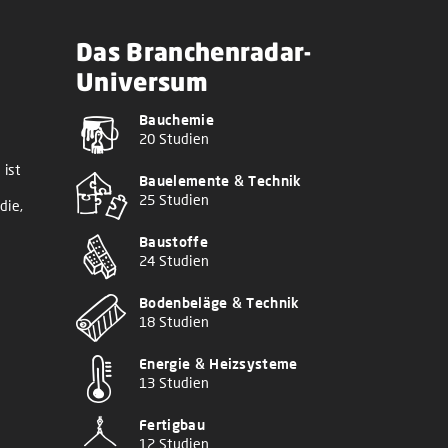
Das Branchenradar-
Universum
Bauchemie
20 Studien
 ist
Bauelemente & Technik
25 Studien
die,
Baustoffe
24 Studien
Bodenbeläge & Technik
18 Studien
Energie & Heizsysteme
13 Studien
Fertigbau
12 Studien