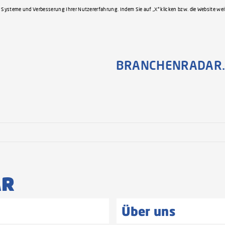
 Systeme und Verbesserung Ihrer Nutzererfahrung. Indem Sie auf „X“ klicken bzw. die Website we
BRANCHENRADAR.
AR
Über uns