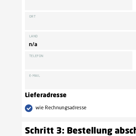
ORT
LAND
TELEFON
E-MAIL
Lieferadresse
wie Rechnungsadresse
Schritt 3: Bestellung abs