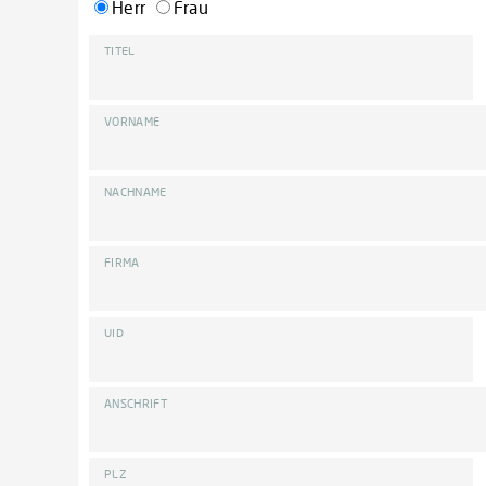
Herr
Frau
TITEL
VORNAME
NACHNAME
FIRMA
UID
ANSCHRIFT
PLZ