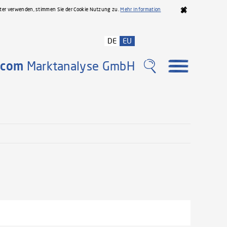
iter verwenden, stimmen Sie der Cookie Nutzung zu.
Mehr Information
DE
EU
com
Marktanalyse GmbH