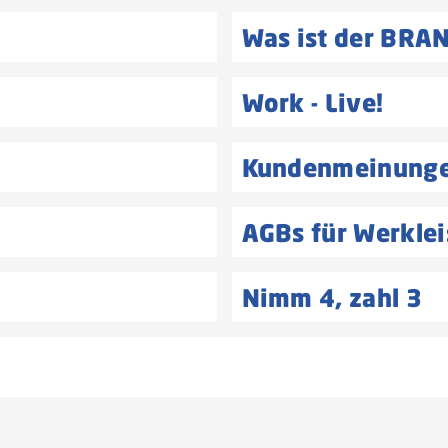
Was ist der BR
Work - Live!
Kundenmeinung
AGBs für Werkle
Nimm 4, zahl 3