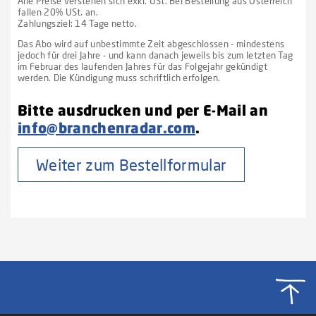
Alle Preise verstehen sich exkl. USt. Bei Bestellung aus Österreich
fallen 20% USt. an.
Zahlungsziel: 14 Tage netto.
Das Abo wird auf unbestimmte Zeit abgeschlossen - mindestens
jedoch für drei Jahre - und kann danach jeweils bis zum letzten Tag
im Februar des laufenden Jahres für das Folgejahr gekündigt
werden. Die Kündigung muss schriftlich erfolgen.
Bitte ausdrucken und per E-Mail an
info@branchenradar.com
.
Weiter zum Bestellformular