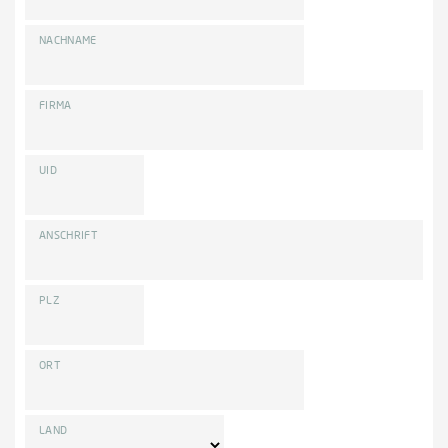
NACHNAME
FIRMA
UID
ANSCHRIFT
PLZ
ORT
LAND