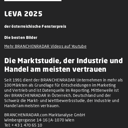
LEVA 2025
der österreichische Fensterpreis
Die besten Bilder
Mehr BRANCHENRADAR Videos auf Youtube
Die Marktstudie, der Industrie und
Handel am meisten vertrauen
Seit 1991 dient der BRANCHENRADAR Unternehmen in mehr als
100 Märkten als Grundlage für Entscheidungen im Marketing
und Vertrieb und ist Datenquelle im Reporting. Mittlerweile ist
der BRANCHENRADAR in Österreich, Deutschland und der
Schweiz die Markt- und Wettbewerbsstudie, der Industrie und
Handel am meisten vertrauen.
BRANCHENRADAR.com Marktanalyse GmbH
Wimbergergasse 14-16 | A-1070 Wien
Tel:
+ 43 1 470 65 10