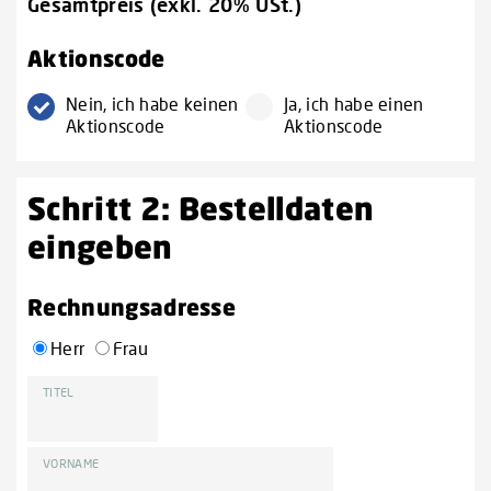
Gesamtpreis (exkl. 20% USt.)
Aktionscode
Nein, ich habe keinen
Ja, ich habe einen
Aktionscode
Aktionscode
Schritt 2: Bestelldaten
eingeben
Rechnungsadresse
Herr
Frau
TITEL
VORNAME