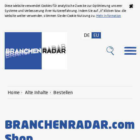
Diese Website verwendet Cookies für analytische Zwecke zur Optimierung unserer
Systeme und Verbesserung Ihrer Nutzererfahrung. Indem Sie auf „X“ klicken bzw. die
Website weiter verwenden, stimmen Sie der Cookie Nutzung zu.
Mehr Information
DE
EU
Home
Alte Inhalte
Bestellen
BRANCHENRADAR.com
Shop