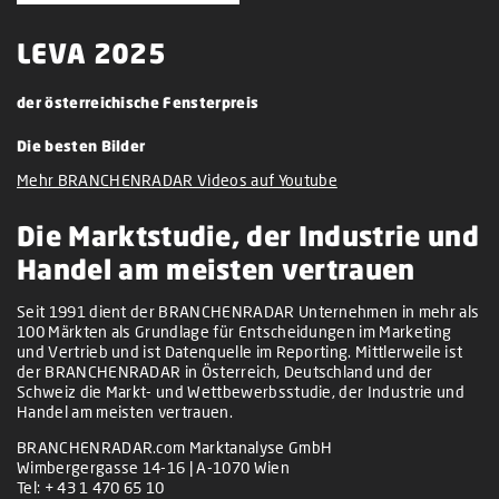
LEVA 2025
der österreichische Fensterpreis
Die besten Bilder
Mehr BRANCHENRADAR Videos auf Youtube
Die Marktstudie, der Industrie und
Handel am meisten vertrauen
Seit 1991 dient der BRANCHENRADAR Unternehmen in mehr als
100 Märkten als Grundlage für Entscheidungen im Marketing
und Vertrieb und ist Datenquelle im Reporting. Mittlerweile ist
der BRANCHENRADAR in Österreich, Deutschland und der
Schweiz die Markt- und Wettbewerbsstudie, der Industrie und
Handel am meisten vertrauen.
BRANCHENRADAR.com Marktanalyse GmbH
Wimbergergasse 14-16 | A-1070 Wien
Tel:
+ 43 1 470 65 10