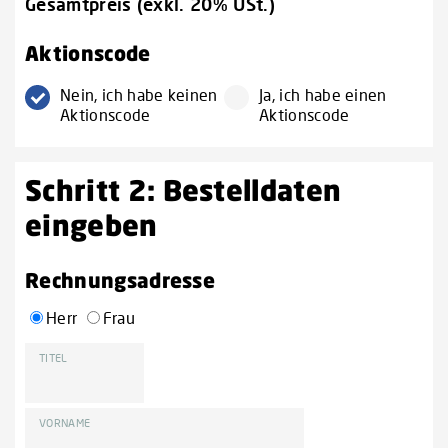
Gesamtpreis (exkl. 20% USt.)
Aktionscode
Nein, ich habe keinen
Ja, ich habe einen
Aktionscode
Aktionscode
Schritt 2: Bestelldaten
eingeben
Rechnungsadresse
Herr
Frau
TITEL
VORNAME