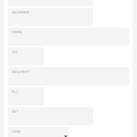
NACHNAME
FIRMA
UID
ANSCHRIFT
PLZ
ORT
LAND