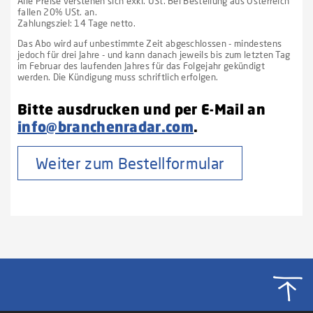
Alle Preise verstehen sich exkl. USt. Bei Bestellung aus Österreich
fallen 20% USt. an.
Zahlungsziel: 14 Tage netto.
Das Abo wird auf unbestimmte Zeit abgeschlossen - mindestens
jedoch für drei Jahre - und kann danach jeweils bis zum letzten Tag
im Februar des laufenden Jahres für das Folgejahr gekündigt
werden. Die Kündigung muss schriftlich erfolgen.
Bitte ausdrucken und per E-Mail an
info@branchenradar.com
.
Weiter zum Bestellformular