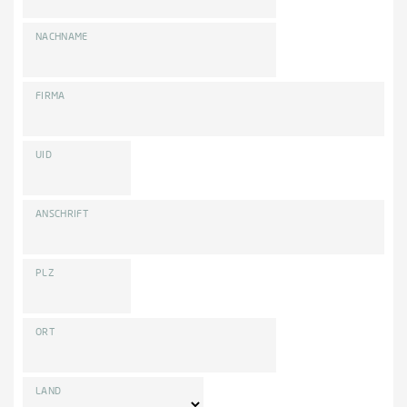
NACHNAME
FIRMA
UID
ANSCHRIFT
PLZ
ORT
LAND