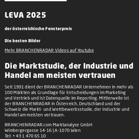
LEVA 2025
der österreichische Fensterpreis
Die besten Bilder
Mehr BRANCHENRADAR Videos auf Youtube
Die Marktstudie, der Industrie und
Handel am meisten vertrauen
Seit 1991 dient der BRANCHENRADAR Unternehmen in mehr als
100 Märkten als Grundlage für Entscheidungen im Marketing
und Vertrieb und ist Datenquelle im Reporting. Mittlerweile ist
der BRANCHENRADAR in Österreich, Deutschland und der
Schweiz die Markt- und Wettbewerbsstudie, der Industrie und
Handel am meisten vertrauen.
BRANCHENRADAR.com Marktanalyse GmbH
Wimbergergasse 14-16 | A-1070 Wien
Tel:
+ 43 1 470 65 10