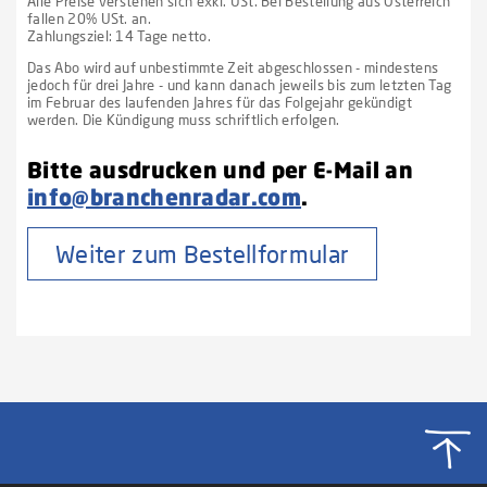
Alle Preise verstehen sich exkl. USt. Bei Bestellung aus Österreich
fallen 20% USt. an.
Zahlungsziel: 14 Tage netto.
Das Abo wird auf unbestimmte Zeit abgeschlossen - mindestens
jedoch für drei Jahre - und kann danach jeweils bis zum letzten Tag
im Februar des laufenden Jahres für das Folgejahr gekündigt
werden. Die Kündigung muss schriftlich erfolgen.
Bitte ausdrucken und per E-Mail an
info@branchenradar.com
.
Weiter zum Bestellformular