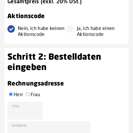
Gesamtpreis (exkl. 20% USt.)
Aktionscode
Nein, ich habe keinen
Ja, ich habe einen
Aktionscode
Aktionscode
Schritt 2: Bestelldaten
eingeben
Rechnungsadresse
Herr
Frau
TITEL
VORNAME