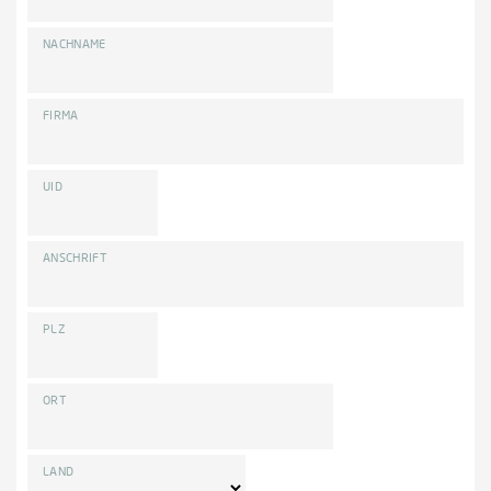
NACHNAME
FIRMA
UID
ANSCHRIFT
PLZ
ORT
LAND