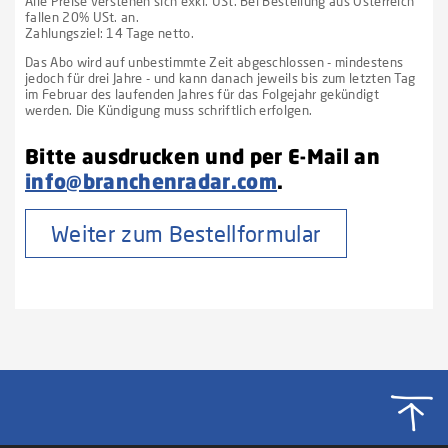
Alle Preise verstehen sich exkl. USt. Bei Bestellung aus Österreich
fallen 20% USt. an.
Zahlungsziel: 14 Tage netto.
Das Abo wird auf unbestimmte Zeit abgeschlossen - mindestens
jedoch für drei Jahre - und kann danach jeweils bis zum letzten Tag
im Februar des laufenden Jahres für das Folgejahr gekündigt
werden. Die Kündigung muss schriftlich erfolgen.
Bitte ausdrucken und per E-Mail an
info@branchenradar.com
.
Weiter zum Bestellformular