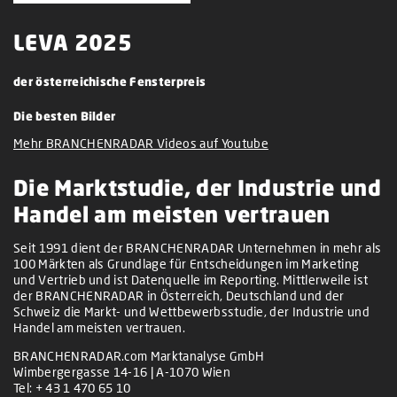
LEVA 2025
der österreichische Fensterpreis
Die besten Bilder
Mehr BRANCHENRADAR Videos auf Youtube
Die Marktstudie, der Industrie und
Handel am meisten vertrauen
Seit 1991 dient der BRANCHENRADAR Unternehmen in mehr als
100 Märkten als Grundlage für Entscheidungen im Marketing
und Vertrieb und ist Datenquelle im Reporting. Mittlerweile ist
der BRANCHENRADAR in Österreich, Deutschland und der
Schweiz die Markt- und Wettbewerbsstudie, der Industrie und
Handel am meisten vertrauen.
BRANCHENRADAR.com Marktanalyse GmbH
Wimbergergasse 14-16 | A-1070 Wien
Tel:
+ 43 1 470 65 10