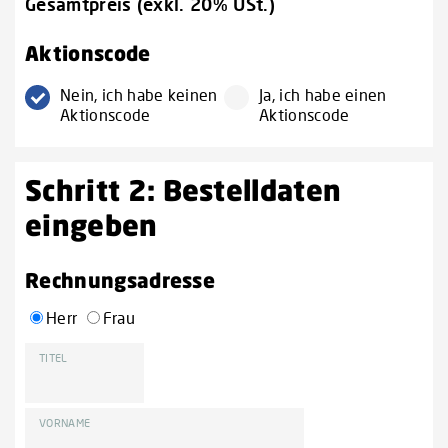
Gesamtpreis (exkl. 20% USt.)
Aktionscode
Nein, ich habe keinen
Ja, ich habe einen
Aktionscode
Aktionscode
Schritt 2: Bestelldaten
eingeben
Rechnungsadresse
Herr
Frau
TITEL
VORNAME