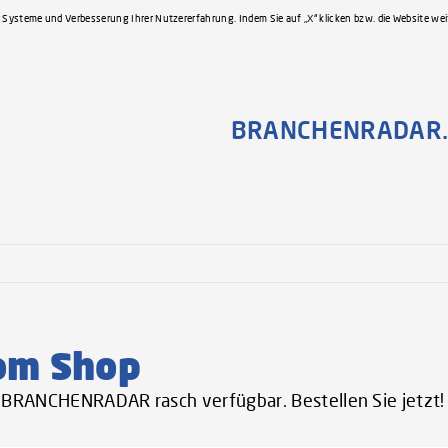
 Systeme und Verbesserung Ihrer Nutzererfahrung. Indem Sie auf „X“ klicken bzw. die Website we
BRANCHENRADAR.
om Shop
er BRANCHENRADAR rasch verfügbar. Bestellen Sie jetzt!