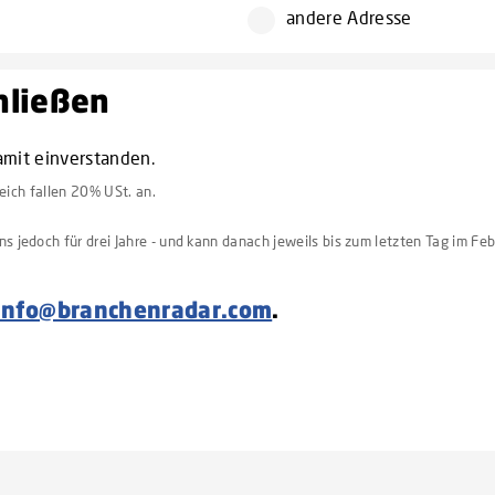
andere Adresse
chließen
amit einverstanden.
reich fallen 20% USt. an.
 jedoch für drei Jahre - und kann danach jeweils bis zum letzten Tag im Feb
info@branchenradar.com
.