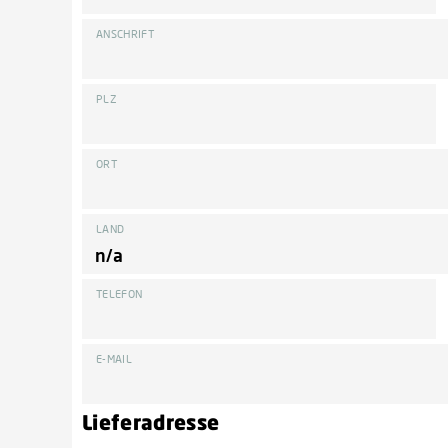
ANSCHRIFT
PLZ
ORT
LAND
TELEFON
E-MAIL
Lieferadresse