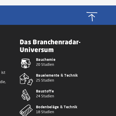
Das Branchenradar-
Universum
Bauchemie
20 Studien
 ist
Bauelemente & Technik
25 Studien
die,
Baustoffe
24 Studien
Bodenbeläge & Technik
18 Studien