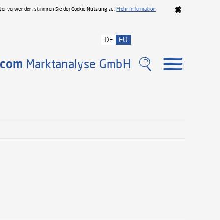
iter verwenden, stimmen Sie der Cookie Nutzung zu.
Mehr Information
DE
EU
com
Marktanalyse GmbH