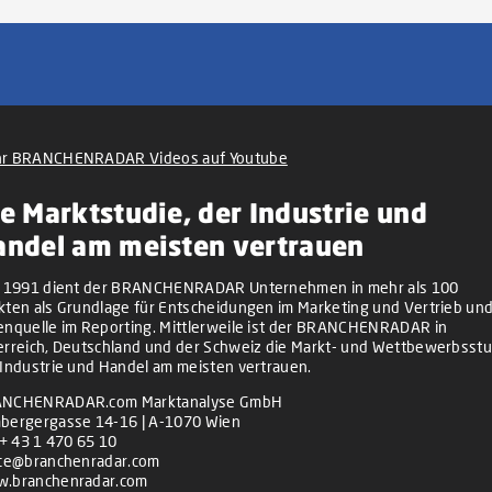
r BRANCHENRADAR Videos auf Youtube
e Marktstudie, der Industrie und
andel am meisten vertrauen
t 1991 dient der BRANCHENRADAR Unternehmen in mehr als 100
kten als Grundlage für Entscheidungen im Marketing und Vertrieb und
enquelle im Reporting. Mittlerweile ist der BRANCHENRADAR in
erreich, Deutschland und der Schweiz die Markt- und Wettbewerbsstu
 Industrie und Handel am meisten vertrauen.
NCHENRADAR.com Marktanalyse GmbH
bergergasse 14-16 | A-1070 Wien
+ 43 1 470 65 10
ice@branchenradar.com
.branchenradar.com