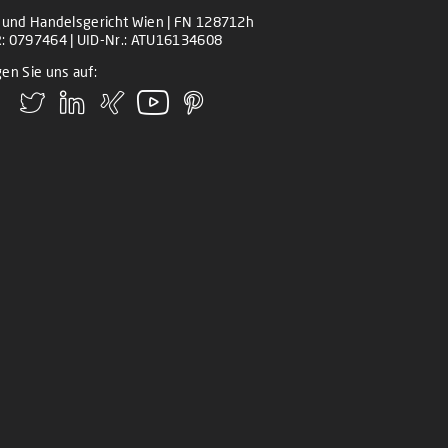
z und Handelsgericht Wien | FN 128712h
: 0797464 | UID-Nr.: ATU16134608
en Sie uns auf: