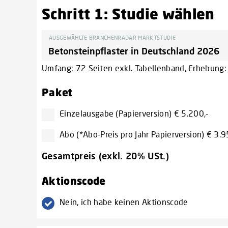
Schritt 1: Studie wählen
AUSGEWÄHLTE BRANCHENRADAR MARKTSTUDIE
Umfang: 72 Seiten exkl. Tabellenband, Erhebung: M
Paket
Einzelausgabe (Papierversion) € 5.200,-
Abo (*Abo-Preis pro Jahr Papierversion) € 3.9
Gesamtpreis (exkl. 20% USt.)
Aktionscode
Nein, ich habe keinen Aktionscode