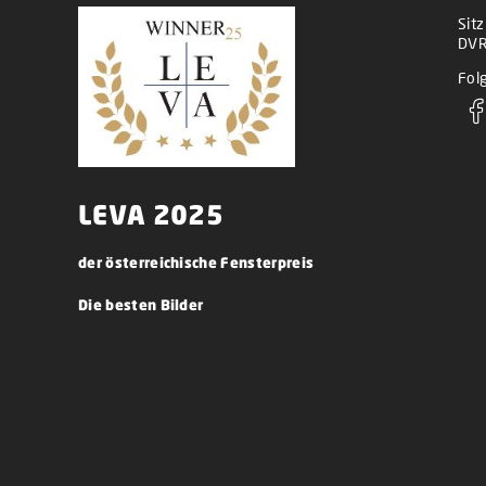
Sit
DVR
Folg
LEVA 2025
der österreichische Fensterpreis
Die besten Bilder