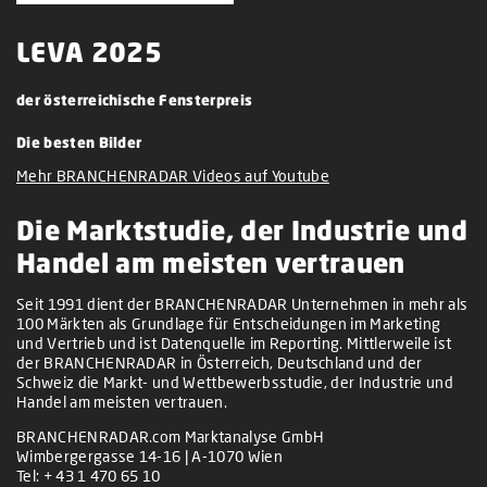
LEVA 2025
der österreichische Fensterpreis
Die besten Bilder
Mehr BRANCHENRADAR Videos auf Youtube
Die Marktstudie, der Industrie und
Handel am meisten vertrauen
Seit 1991 dient der BRANCHENRADAR Unternehmen in mehr als
100 Märkten als Grundlage für Entscheidungen im Marketing
und Vertrieb und ist Datenquelle im Reporting. Mittlerweile ist
der BRANCHENRADAR in Österreich, Deutschland und der
Schweiz die Markt- und Wettbewerbsstudie, der Industrie und
Handel am meisten vertrauen.
BRANCHENRADAR.com Marktanalyse GmbH
Wimbergergasse 14-16 | A-1070 Wien
Tel:
+ 43 1 470 65 10