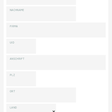
NACHNAME
FIRMA
UID
ANSCHRIFT
PLZ
ORT
LAND