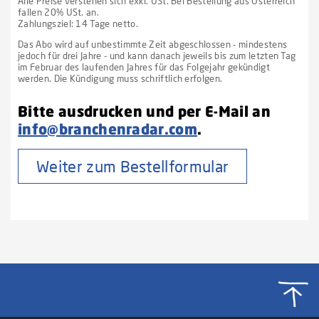
Alle Preise verstehen sich exkl. USt. Bei Bestellung aus Österreich
fallen 20% USt. an.
Zahlungsziel: 14 Tage netto.
Das Abo wird auf unbestimmte Zeit abgeschlossen - mindestens
jedoch für drei Jahre - und kann danach jeweils bis zum letzten Tag
im Februar des laufenden Jahres für das Folgejahr gekündigt
werden. Die Kündigung muss schriftlich erfolgen.
Bitte ausdrucken und per E-Mail an
info@branchenradar.com
.
Weiter zum Bestellformular