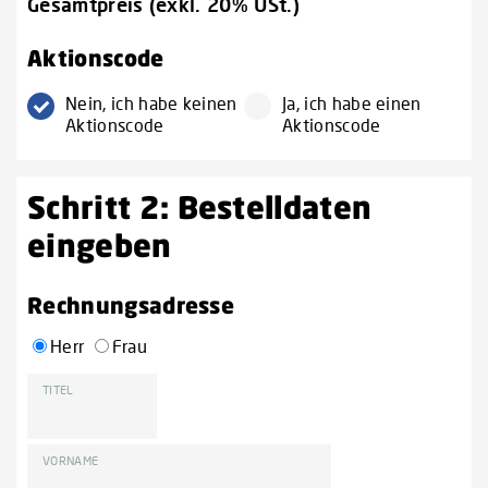
Gesamtpreis (exkl. 20% USt.)
Aktionscode
Nein, ich habe keinen
Ja, ich habe einen
Aktionscode
Aktionscode
Schritt 2: Bestelldaten
eingeben
Rechnungsadresse
Herr
Frau
TITEL
VORNAME