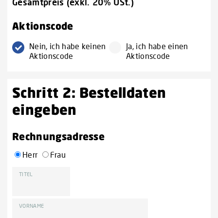
Gesamtpreis (exkl. 20% USt.)
Aktionscode
Nein, ich habe keinen
Ja, ich habe einen
Aktionscode
Aktionscode
Schritt 2: Bestelldaten
eingeben
Rechnungsadresse
Herr
Frau
TITEL
VORNAME