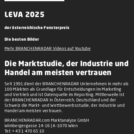
LEVA 2025
der österreichische Fensterpreis
Die besten Bilder
Mehr BRANCHENRADAR Videos auf Youtube
Die Marktstudie, der Industrie und
Handel am meisten vertrauen
Seit 1991 dient der BRANCHENRADAR Unternehmen in mehr als
100 Märkten als Grundlage für Entscheidungen im Marketing
und Vertrieb und ist Datenquelle im Reporting. Mittlerweile ist
der BRANCHENRADAR in Österreich, Deutschland und der
Schweiz die Markt- und Wettbewerbsstudie, der Industrie und
Handel am meisten vertrauen.
BRANCHENRADAR.com Marktanalyse GmbH
Wimbergergasse 14-16 | A-1070 Wien
Tel:
+ 43 1 470 65 10