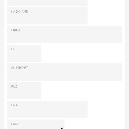
NACHNAME
FIRMA
UID
ANSCHRIFT
PLZ
ORT
LAND