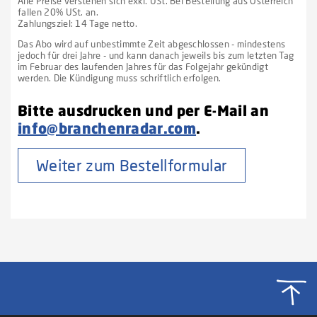
Alle Preise verstehen sich exkl. USt. Bei Bestellung aus Österreich
fallen 20% USt. an.
Zahlungsziel: 14 Tage netto.
Das Abo wird auf unbestimmte Zeit abgeschlossen - mindestens
jedoch für drei Jahre - und kann danach jeweils bis zum letzten Tag
im Februar des laufenden Jahres für das Folgejahr gekündigt
werden. Die Kündigung muss schriftlich erfolgen.
Bitte ausdrucken und per E-Mail an
info@branchenradar.com
.
Weiter zum Bestellformular