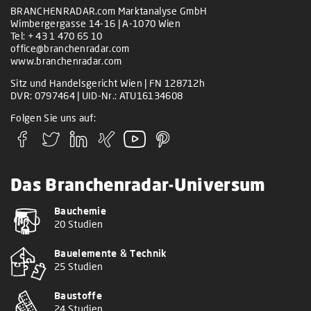
BRANCHENRADAR.com Marktanalyse GmbH
Wimbergergasse 14-16 | A-1070 Wien
Tel:
+ 43 1 470 65 10
office@branchenradar.com
www.branchenradar.com
Sitz und Handelsgericht Wien | FN 128712h
DVR: 0797464 | UID-Nr.: ATU16134608
Folgen Sie uns auf:
Das Branchenradar-Universum
Bauchemie
20 Studien
Bauelemente & Technik
25 Studien
Baustoffe
24 Studien