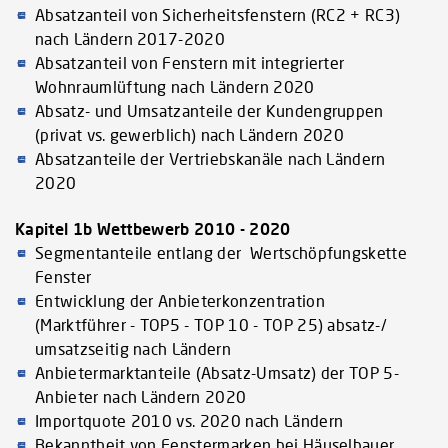
Absatzanteil von Sicherheitsfenstern (RC2 + RC3)
nach Ländern 2017-2020
Absatzanteil von Fenstern mit integrierter
Wohnraumlüftung nach Ländern 2020
Absatz- und Umsatzanteile der Kundengruppen
(privat vs. gewerblich) nach Ländern 2020
Absatzanteile der Vertriebskanäle nach Ländern
2020
Kapitel 1b Wettbewerb 2010 - 2020
Segmentanteile entlang der Wertschöpfungskette
Fenster
Entwicklung der Anbieterkonzentration
(Marktführer - TOP5 - TOP 10 - TOP 25) absatz-/
umsatzseitig nach Ländern
Anbietermarktanteile (Absatz-Umsatz) der TOP 5-
Anbieter nach Ländern 2020
Importquote 2010 vs. 2020 nach Ländern
Bekanntheit von Fenstermarken bei Häuselbauer