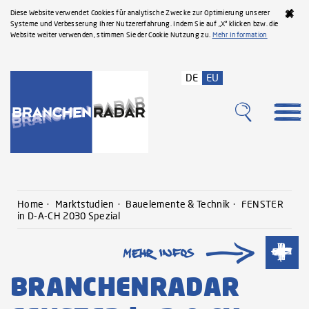
Diese Website verwendet Cookies für analytische Zwecke zur Optimierung unserer
Systeme und Verbesserung Ihrer Nutzererfahrung. Indem Sie auf „X“ klicken bzw. die
Website weiter verwenden, stimmen Sie der Cookie Nutzung zu.
Mehr Information
DE
EU
Home
Marktstudien
Bauelemente & Technik
FENSTER
in D-A-CH 2030 Spezial
BRANCHENRADAR