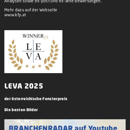
Analysen sowie ex-post und ex-ante Bewertungen.
Mehr dazu auf der Webseite
www.kfp.at
LEVA 2025
der österreichische Fensterpreis
Die besten Bilder
BRANCHENRADAR auf Youtube