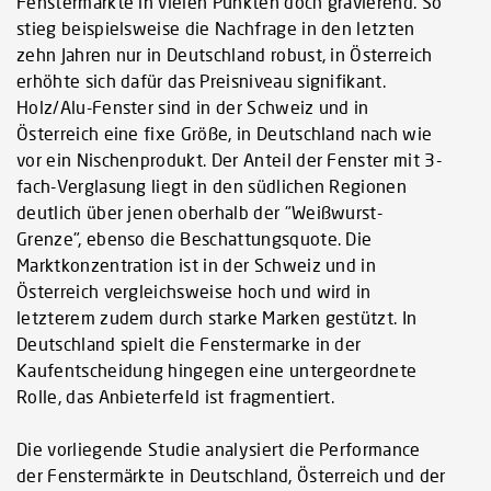
Fenstermärkte in vielen Punkten doch gravierend. So
stieg beispielsweise die Nachfrage in den letzten
zehn Jahren nur in Deutschland robust, in Österreich
erhöhte sich dafür das Preisniveau signifikant.
Holz/Alu-Fenster sind in der Schweiz und in
Österreich eine fixe Größe, in Deutschland nach wie
vor ein Nischenprodukt. Der Anteil der Fenster mit 3-
fach-Verglasung liegt in den südlichen Regionen
deutlich über jenen oberhalb der "Weißwurst-
Grenze", ebenso die Beschattungsquote. Die
Marktkonzentration ist in der Schweiz und in
Österreich vergleichsweise hoch und wird in
letzterem zudem durch starke Marken gestützt. In
Deutschland spielt die Fenstermarke in der
Kaufentscheidung hingegen eine untergeordnete
Rolle, das Anbieterfeld ist fragmentiert.
Die vorliegende Studie analysiert die Performance
der Fenstermärkte in Deutschland, Österreich und der