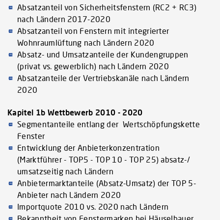
Absatzanteil von Sicherheitsfenstern (RC2 + RC3)
nach Ländern 2017-2020
Absatzanteil von Fenstern mit integrierter
Wohnraumlüftung nach Ländern 2020
Absatz- und Umsatzanteile der Kundengruppen
(privat vs. gewerblich) nach Ländern 2020
Absatzanteile der Vertriebskanäle nach Ländern
2020
Kapitel 1b Wettbewerb 2010 - 2020
Segmentanteile entlang der Wertschöpfungskette
Fenster
Entwicklung der Anbieterkonzentration
(Marktführer - TOP5 - TOP 10 - TOP 25) absatz-/
umsatzseitig nach Ländern
Anbietermarktanteile (Absatz-Umsatz) der TOP 5-
Anbieter nach Ländern 2020
Importquote 2010 vs. 2020 nach Ländern
Bekanntheit von Fenstermarken bei Häuselbauer