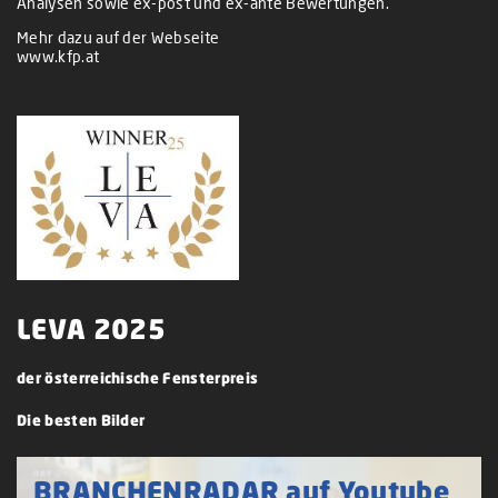
Analysen sowie ex-post und ex-ante Bewertungen.
Mehr dazu auf der Webseite
www.kfp.at
LEVA 2025
der österreichische Fensterpreis
Die besten Bilder
BRANCHENRADAR auf Youtube