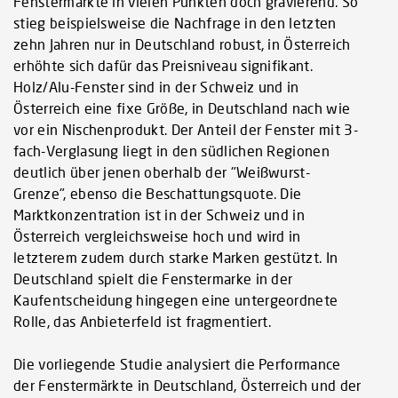
Fenstermärkte in vielen Punkten doch gravierend. So
stieg beispielsweise die Nachfrage in den letzten
zehn Jahren nur in Deutschland robust, in Österreich
erhöhte sich dafür das Preisniveau signifikant.
Holz/Alu-Fenster sind in der Schweiz und in
Österreich eine fixe Größe, in Deutschland nach wie
vor ein Nischenprodukt. Der Anteil der Fenster mit 3-
fach-Verglasung liegt in den südlichen Regionen
deutlich über jenen oberhalb der "Weißwurst-
Grenze", ebenso die Beschattungsquote. Die
Marktkonzentration ist in der Schweiz und in
Österreich vergleichsweise hoch und wird in
letzterem zudem durch starke Marken gestützt. In
Deutschland spielt die Fenstermarke in der
Kaufentscheidung hingegen eine untergeordnete
Rolle, das Anbieterfeld ist fragmentiert.
Die vorliegende Studie analysiert die Performance
der Fenstermärkte in Deutschland, Österreich und der