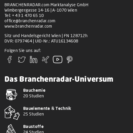
BRANCHENRADAR.com Marktanalyse GmbH
Wimbergergasse 14-16 | A-1070 Wien
Tel:
+ 43 1 470 65 10
office@branchenradar.com
www.branchenradar.com
Sitz und Handelsgericht Wien | FN 128712h
DVR: 0797464 | UID-Nr.: ATU16134608
Folgen Sie uns auf:
Das Branchenradar-Universum
Bauchemie
20 Studien
Bauelemente & Technik
25 Studien
Baustoffe
24 Studien