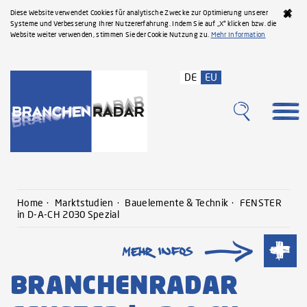
Diese Website verwendet Cookies für analytische Zwecke zur Optimierung unserer
Systeme und Verbesserung Ihrer Nutzererfahrung. Indem Sie auf „X“ klicken bzw. die
Website weiter verwenden, stimmen Sie der Cookie Nutzung zu.
Mehr Information
DE
EU
Home
Marktstudien
Bauelemente & Technik
FENSTER
in D-A-CH 2030 Spezial
BRANCHENRADAR